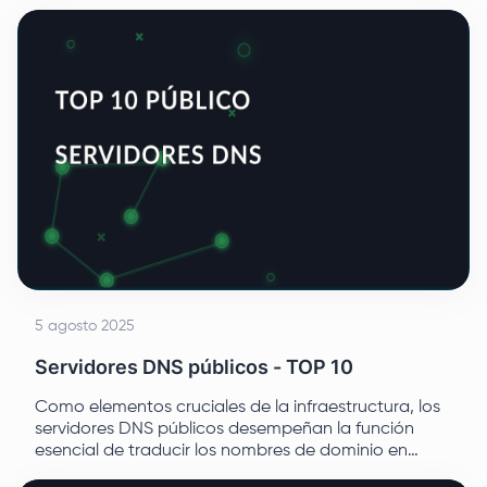
una contraseña. Este debate pretende arrojar luz
sobre el significado del nombre de host proxy y sus
características.
5 agosto 2025
Servidores DNS públicos - TOP 10
Como elementos cruciales de la infraestructura, los
servidores DNS públicos desempeñan la función
esencial de traducir los nombres de dominio en
direcciones IP asociadas, lo que permite a los