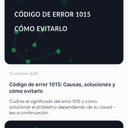
13 octubre 2025
Código de error 1015: Causas, soluciones y
cómo evitarlo
Cuál es el significado del error 1015 y cómo
solucionar el problema dependiendo de su causa -
lea a continuación.