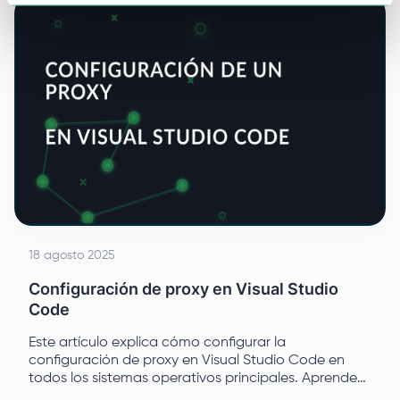
adecuadas.
18 agosto 2025
Configuración de proxy en Visual Studio
Code
Este artículo explica cómo configurar la
configuración de proxy en Visual Studio Code en
todos los sistemas operativos principales. Aprende
la configuración a través de la interfaz de usuario, la