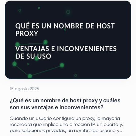
terminal, las variables de entorno y la resolución de
errores.
15 agosto 2025
¿Qué es un nombre de host proxy y cuáles
son sus ventajas e inconvenientes?
Cuando un usuario configura un proxy, la mayoría
recordará que implica una dirección IP, un puerto y,
para soluciones privadas, un nombre de usuario y