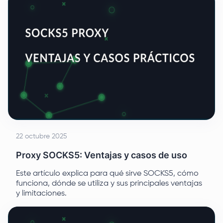
22 octubre 2025
Proxy SOCKS5: Ventajas y casos de uso
Este artículo explica para qué sirve SOCKS5, cómo
funciona, dónde se utiliza y sus principales ventajas
y limitaciones.