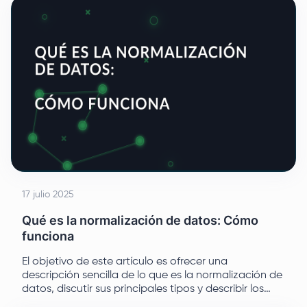
usuarios de Internet acceder a sitios web
específicos.
17 julio 2025
Qué es la normalización de datos: Cómo
funciona
El objetivo de este artículo es ofrecer una
descripción sencilla de lo que es la normalización de
datos, discutir sus principales tipos y describir los
principios junto con ejemplos de aplicación.