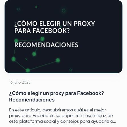
16 julio 2025
¿Cómo elegir un proxy para Facebook?
Recomendaciones
En este artículo, descubriremos cuál es el mejor
proxy para Facebook, su papel en el uso eficaz de
esta plataforma social y consejos para ayudarle a