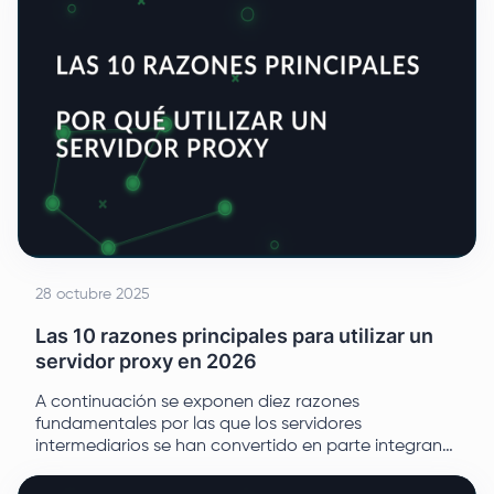
28 octubre 2025
Las 10 razones principales para utilizar un
servidor proxy en 2026
A continuación se exponen diez razones
fundamentales por las que los servidores
intermediarios se han convertido en parte integrante
de la infraestructura informática y de marketing.