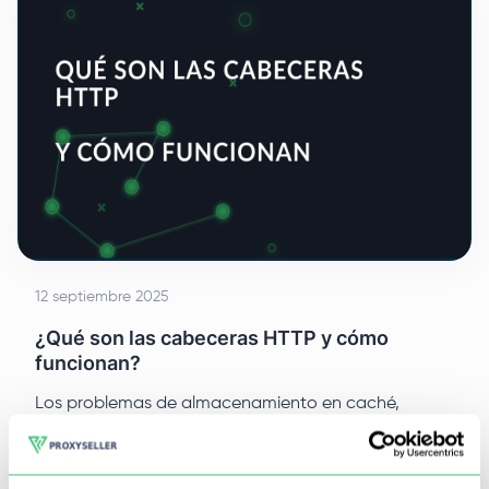
12 septiembre 2025
¿Qué son las cabeceras HTTP y cómo
funcionan?
Los problemas de almacenamiento en caché,
localización incorrecta de contenidos o errores
inesperados de autorización no suelen estar
relacionados con el código de la aplicación, sino