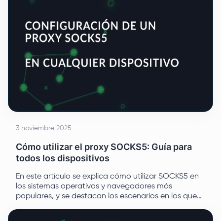
3 noviembre 2025
Cómo utilizar el proxy SOCKS5: Guía para
todos los dispositivos
En este artículo se explica cómo utilizar SOCKS5 en
los sistemas operativos y navegadores más
populares, y se destacan los escenarios en los que
resulta más eficaz.