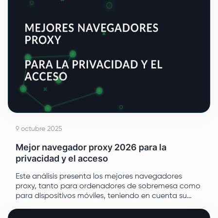
9 octubre 2025
Mejor navegador proxy 2026 para la
privacidad y el acceso
Este análisis presenta los mejores navegadores
proxy, tanto para ordenadores de sobremesa como
para dispositivos móviles, teniendo en cuenta su
método de proxy, flexibilidad de configuración,
facilidad de uso y precio.