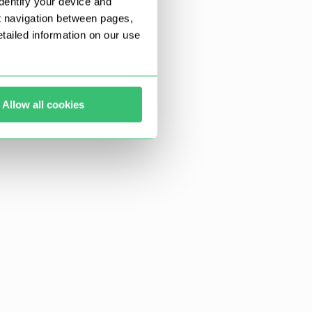
dentify your device and
t navigation between pages,
ailed information on our use
Allow all cookies