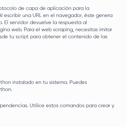
rotocolo de capa de aplicación para la
Al escribir una URL en el navegador, éste genera
. El servidor devuelve la respuesta al
ina web. Para el web scraping, necesitas imitar
de tu script para obtener el contenido de las
ython instalado en tu sistema. Puedes
ython.
ependencias. Utilice estos comandos para crear y