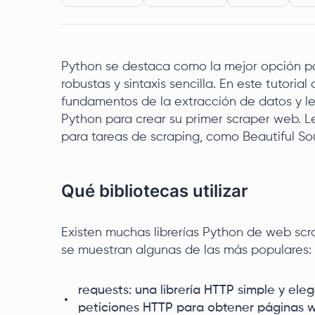
Python se destaca como la mejor opción pa
robustas y sintaxis sencilla. En este tutori
fundamentos de la extracción de datos y le
Python para crear su primer scraper web. 
para tareas de scraping, como Beautiful Sou
Qué bibliotecas utilizar
Existen muchas librerías Python de web scra
se muestran algunas de las más populares:
requests: una librería HTTP simple y ele
peticiones HTTP para obtener páginas 