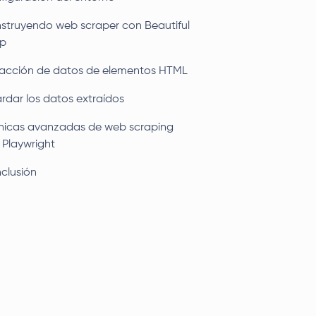
struyendo web scraper con Beautiful
p
racción de datos de elementos HTML
rdar los datos extraídos
nicas avanzadas de web scraping
 Playwright
clusión