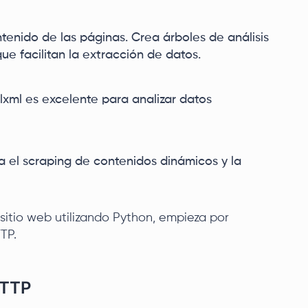
ntenido de las páginas. Crea árboles de análisis
ue facilitan la extracción de datos.
 lxml es excelente para analizar datos
a el scraping de contenidos dinámicos y la
sitio web utilizando Python, empieza por
TP.
HTTP