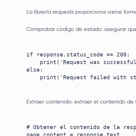
La librería requests proporciona varias for
Comprobar código de estado: asegurar que 
if response.status_code == 200:

    print('Request was successful!')

else:

    print('Request failed with status code:', response.status_code)

Extraer contenido: extraer el contenido de
# Obtener el contenido de la resp
page_content = response.text
