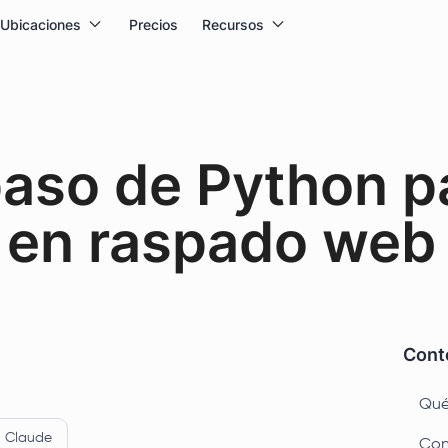
Ubicaciones
Precios
Recursos
paso de Python p
s en raspado web
Conte
Qué 
Claude
Con