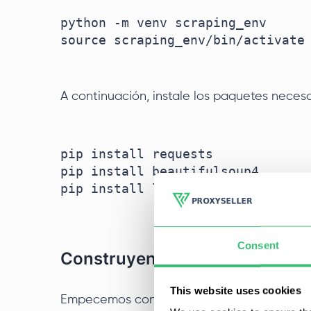
python -m venv scraping_env

source scraping_env/bin/activate

A continuación, instale los paquetes necesa
pip install requests

pip install beautifulsoup4 

pip install lxml

Consent
Construyendo web scraper con
This website uses cookies
Empecemos con un simple web scraper usan