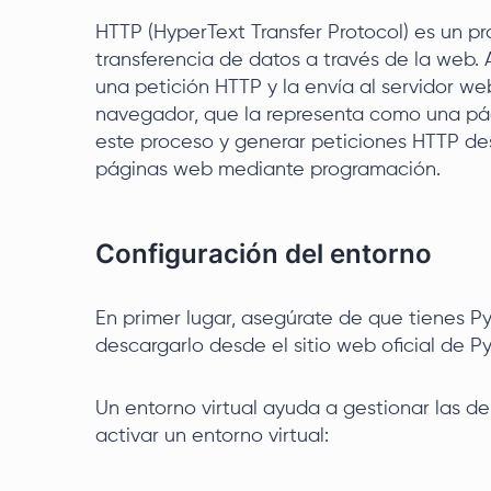
HTTP (HyperText Transfer Protocol) es un p
transferencia de datos a través de la web. 
una petición HTTP y la envía al servidor web
navegador, que la representa como una pág
este proceso y generar peticiones HTTP des
páginas web mediante programación.
Configuración del entorno
En primer lugar, asegúrate de que tienes P
descargarlo desde el sitio web oficial de P
Un entorno virtual ayuda a gestionar las d
activar un entorno virtual: