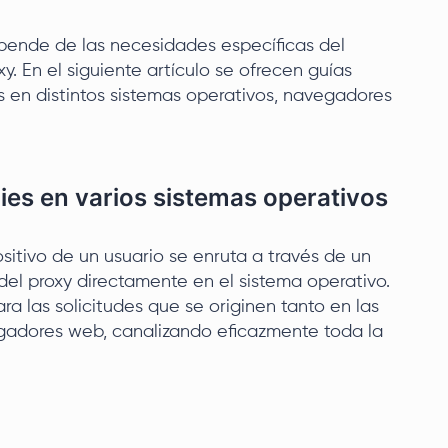
pende de las necesidades específicas del
y. En el siguiente artículo se ofrecen guías
s en distintos sistemas operativos, navegadores
xies en varios sistemas operativos
ositivo de un usuario se enruta a través de un
 del proxy directamente en el sistema operativo.
ara las solicitudes que se originen tanto en las
gadores web, canalizando eficazmente toda la