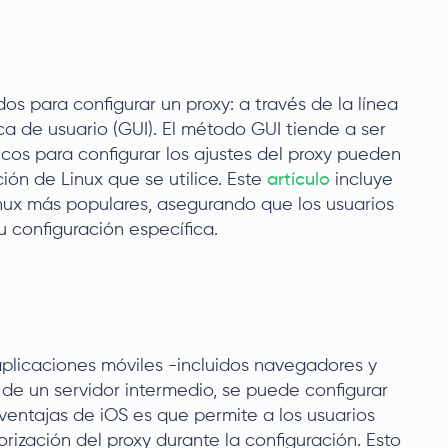
os para configurar un proxy: a través de la línea
ca de usuario (GUI). El método GUI tiende a ser
icos para configurar los ajustes del proxy pueden
ión de Linux que se utilice. Este
artículo
incluye
inux más populares, asegurando que los usuarios
 configuración específica.
 aplicaciones móviles -incluidos navegadores y
 de un servidor intermedio, se puede configurar
 ventajas de iOS es que permite a los usuarios
rización del proxy durante la configuración. Esto