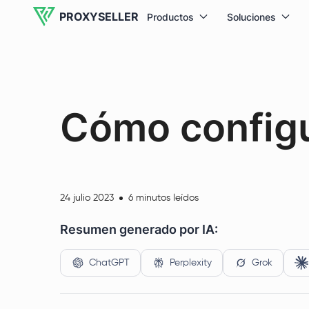
PROXYSELLER
Productos
Soluciones
Cómo configur
24 julio 2023
6 minutos leídos
Resumen generado por IA:
ChatGPT
Perplexity
Grok