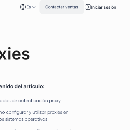
es
Contactar ventas
Iniciar sesión
xies
nido del artículo:
odos de autenticación proxy
 configurar y utilizar proxies en
ios sistemas operativos