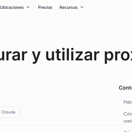
Ubicaciones
Precios
Recursos
ar y utilizar pro
Conte
Mét
Claude
Cómo
var