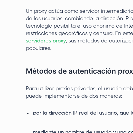
Un proxy actúa como servidor intermediario
de los usuarios, cambiando la dirección IP re
tecnología posibilita el uso anónimo de Inte
restricciones geográficas y censura. En est
servidores proxy
, sus métodos de autorizac
populares.
Métodos de autenticación pro
Para utilizar proxies privados, el usuario d
puede implementarse de dos maneras:
por la dirección IP real del usuario, que
mediante un nombre de usuario y una co