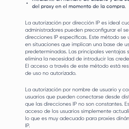
del proxy en el momento de la compra.
La autorización por dirección IP es ideal cu
administradores pueden preconfigurar el se
direcciones IP específicas. Este método se 
en situaciones que implican una base de us
predeterminadas. Las principales ventajas
elimina la necesidad de introducir las cred
El acceso a través de este método está rest
de uso no autorizado.
La autorización por nombre de usuario y co
usuarios que pueden conectarse desde disti
que las direcciones IP no son constantes. 
acceso de los usuarios simplemente actualiz
lo que es muy adecuado para proxies dinámi
IP.