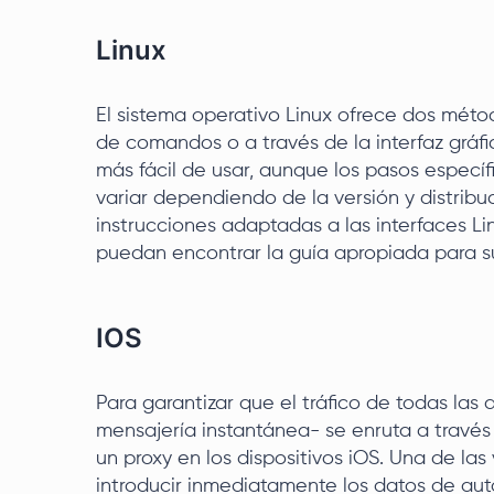
Linux
El sistema operativo Linux ofrece dos métod
de comandos o a través de la interfaz gráfi
más fácil de usar, aunque los pasos específ
variar dependiendo de la versión y distribuc
instrucciones adaptadas a las interfaces L
puedan encontrar la guía apropiada para su
IOS
Para garantizar que el tráfico de todas las
mensajería instantánea- se enruta a través
un proxy en los dispositivos iOS. Una de las
introducir inmediatamente los datos de auto