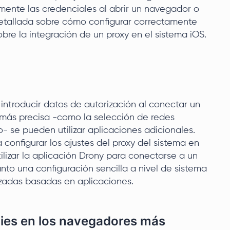
amente las credenciales al abrir un navegador o
detallada sobre cómo configurar correctamente
bre la integración de un proxy en el sistema iOS.
 introducir datos de autorización al conectar un
 más precisa -como la selección de redes
o- se pueden utilizar aplicaciones adicionales.
configurar los ajustes del proxy del sistema en
ilizar la aplicación Drony para conectarse a un
anto una configuración sencilla a nivel de sistema
adas basadas en aplicaciones.
xies en los navegadores más