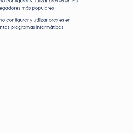
 configurar y utilizar proxies en los
egadores más populares
 configurar y utilizar proxies en
tintos programas informáticos