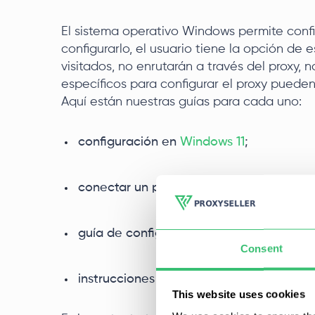
El sistema operativo Windows permite config
configurarlo, el usuario tiene la opción de e
visitados, no enrutarán a través del proxy, n
específicos para configurar el proxy puede
Aquí están nuestras guías para cada uno:
configuración en
Windows 11
;
conectar un proxy en
Windows 10
;
guía de configuración para
Windows 8.1
;
Consent
instrucciones para
Windows 7
.
This website uses cookies