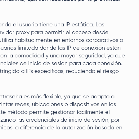
ando el usuario tiene una IP estática. Los
rvidor proxy para permitir el acceso desde
utiliza habitualmente en entornos corporativos o
uarios limitada donde las IP de conexión están
 son la comodidad y una mayor seguridad, ya que
enciales de inicio de sesión para cada conexión.
ringido a IPs específicas, reduciendo el riesgo
ntraseña es más flexible, ya que se adapta a
ntas redes, ubicaciones o dispositivos en los
Este método permite gestionar fácilmente el
ando las credenciales de inicio de sesión, por
cos, a diferencia de la autorización basada en