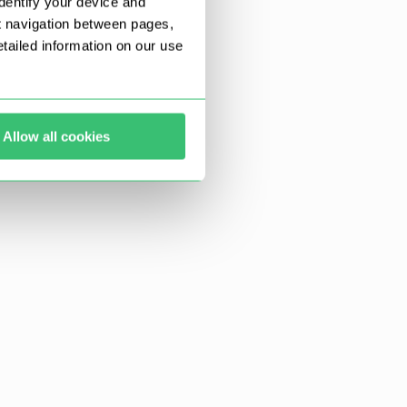
dentify your device and
t navigation between pages,
ailed information on our use
Allow all cookies