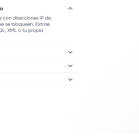
co
a con direcciones IP de
ue se bloqueen. Extrae
SQL, XML o tu propia