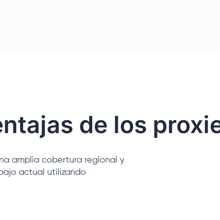
ntajas de los proxi
una amplia cobertura regional y
bajo actual utilizando