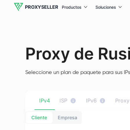
PROXYSELLER
Productos
Soluciones
Proxy de Rus
Seleccione un plan de paquete para sus IPs
IPv4
ISP
IPv6
Proxy
Cliente
Empresa