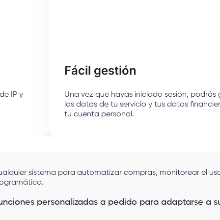
Fácil gestión
de IP y
Una vez que hayas iniciado sesión, podrás 
los datos de tu servicio y tus datos financi
tu cuenta personal.
cualquier sistema para automatizar compras, monitorear el uso
rogramática.
unciones personalizadas a pedido para adaptarse a s