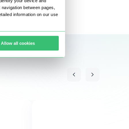
dentify your device and
t navigation between pages,
ailed information on our use
Allow all cookies