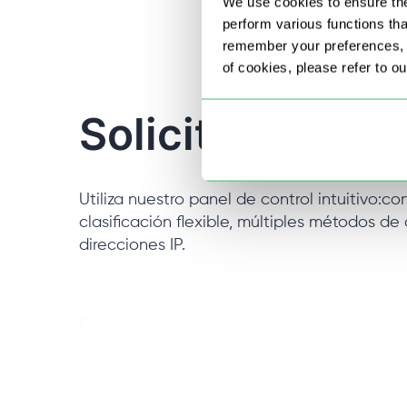
We use cookies to ensure the
perform various functions th
remember your preferences, a
of cookies, please refer to o
Solicitar proxie
Utiliza nuestro panel de control intuitivo:co
clasificación flexible, múltiples métodos de
direcciones IP.