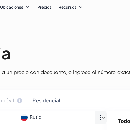
Ubicaciones
Precios
Recursos
ia
 a un precio con descuento, o ingrese el número exact
 móvil
Residencial
Rusia
Todo