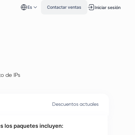
es
Contactar ventas
Iniciar sesión
o de IPs
Descuentos actuales
s los paquetes incluyen: