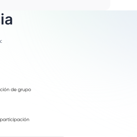
ia
:
ación de grupo
participación