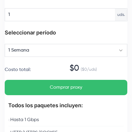
uds.
Seleccionar período
1 Semana
$
0
Costo total
:
($
0
/
uds
)
Comprar proxy
Todos los paquetes incluyen:
Hasta 1 Gbps