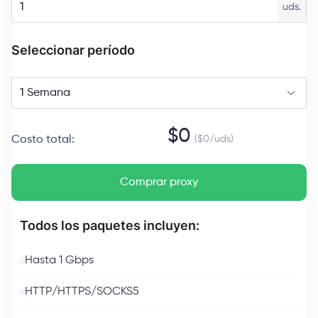
uds.
Seleccionar período
1 Semana
$
0
Costo total
:
($
0
/
uds
)
Comprar proxy
Todos los paquetes incluyen:
Hasta 1 Gbps
HTTP/HTTPS/SOCKS5