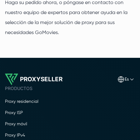
Haga su pedido ahora, o póngase en contacto con
nuestro equipo de expertos para obtener ayuda en la
selección de la mejor solución de proxy para sus
necesidades GoMovies.
PROXYSELLER
es
PRODUCTOS
Proxy residencial
Proxy ISP
Proxy móvil
Proxy IPv4