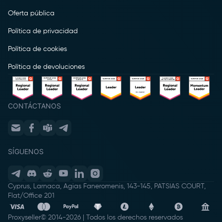
Oferta pública
Política de privacidad
Política de cookies
Política de devoluciones
CONTÁCTANOS
SÍGUENOS
Cyprus, Larnaca, Agias Faneromenis, 143-145, PATSIAS COURT,
Flat/Office 201
Proxyseller
© 2014-
2026
|
Todos los derechos reservados