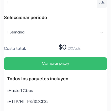
uds.
Seleccionar período
1 Semana
$
0
Costo total
:
($
0
/
uds
)
Comprar proxy
Todos los paquetes incluyen:
Hasta 1 Gbps
HTTP/HTTPS/SOCKS5