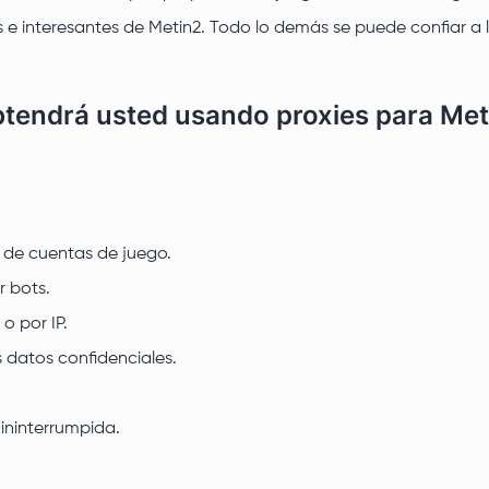
 interesantes de Metin2. Todo lo demás se puede confiar a los
btendrá usted usando proxies para Met
 de cuentas de juego.
r bots.
o por IP.
s datos confidenciales.
ininterrumpida.