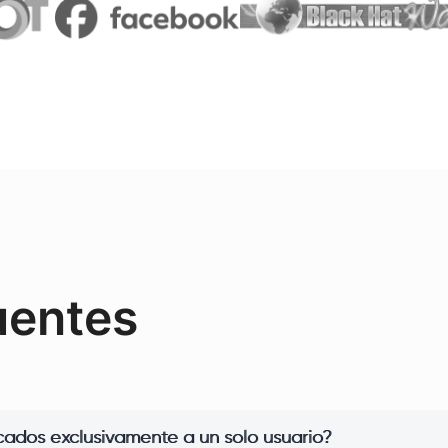
uentes
icados exclusivamente a un solo usuario?