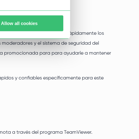
Allow all cookies
ealmente efectiva de lograr rápidamente los
os moderadores y el sistema de seguridad del
enta promocionada para para ayudarle a mantener
rápidos y confiables específicamente para este
 remota a través del programa TeamViewer.