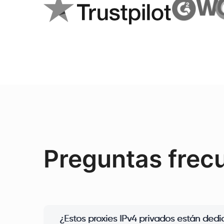
Preguntas frec
¿Estos proxies IPv4 privados están ded