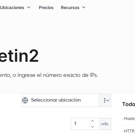
Ubicaciones
Precios
Recursos
etin2
to, o ingrese el número exacto de IPs.
Seleccionar ubicación
Todo
Hasta
uds.
HTTP