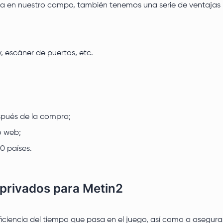
 en nuestro campo, también tenemos una serie de ventajas p
 escáner de puertos, etc.
spués de la compra;
o web;
0 países.
 privados para Metin2
ficiencia del tiempo que pasa en el juego, así como a asegura