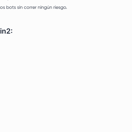
 bots sin correr ningún riesgo.
in2: