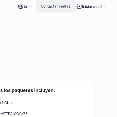
es
Contactar ventas
Iniciar sesión
s los paquetes incluyen:
 1 Gbps
/HTTPS/SOCKS5