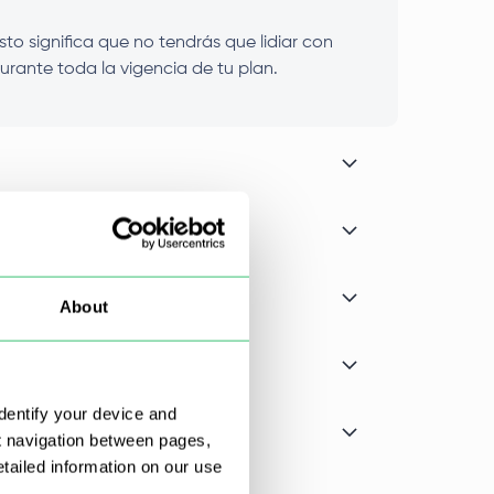
to significa que no tendrás que lidiar con
urante toda la vigencia de tu plan.
About
dentify your device and
t navigation between pages,
ailed information on our use