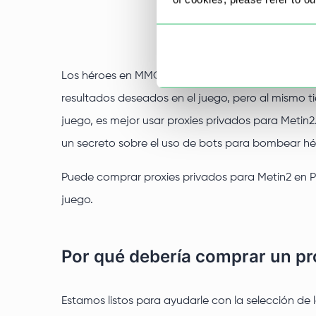
Los héroes en MMORPG Metin2 se pueden bombear 
resultados deseados en el juego, pero al mismo ti
juego, es mejor usar proxies privados para Meti
un secreto sobre el uso de bots para bombear hé
Puede comprar proxies privados para Metin2 en Pr
juego.
Por qué debería comprar un pr
Estamos listos para ayudarle con la selección de