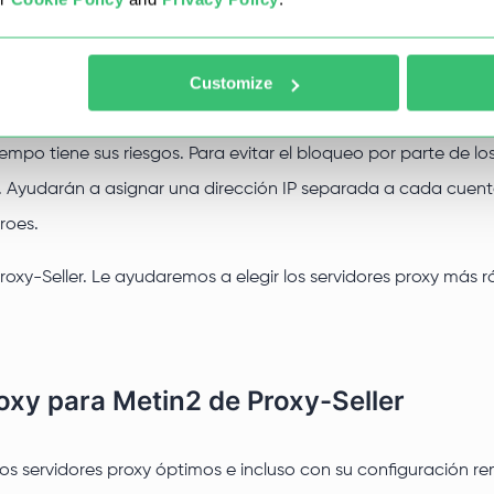
Customize
continuamente usando bots especiales. Esta es una forma r
empo tiene sus riesgos. Para evitar el bloqueo por parte de l
n2. Ayudarán a asignar una dirección IP separada a cada cu
roes.
oxy-Seller. Le ayudaremos a elegir los servidores proxy más 
oxy para Metin2 de Proxy-Seller
 los servidores proxy óptimos e incluso con su configuración