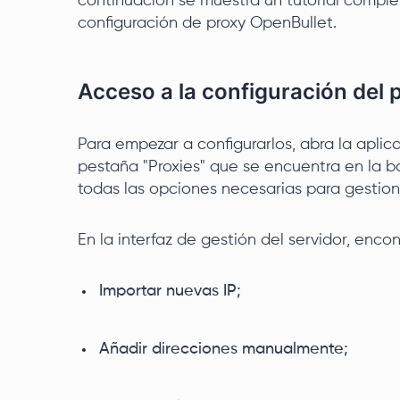
continuación se muestra un tutorial comple
configuración de proxy OpenBullet.
Acceso a la configuración del 
Para empezar a configurarlos, abra la aplic
pestaña "Proxies" que se encuentra en la b
todas las opciones necesarias para gestion
En la interfaz de gestión del servidor, enco
Importar nuevas IP;
Añadir direcciones manualmente;