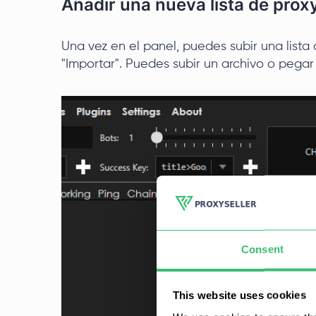
Añadir una nueva lista de prox
Una vez en el panel, puedes subir una list
"Importar". Puedes subir un archivo o pegar 
Consent
This website uses cookies