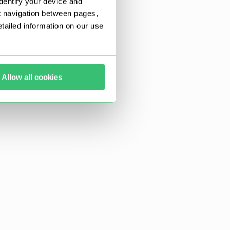
dentify your device and
t navigation between pages,
ailed information on our use
Allow all cookies