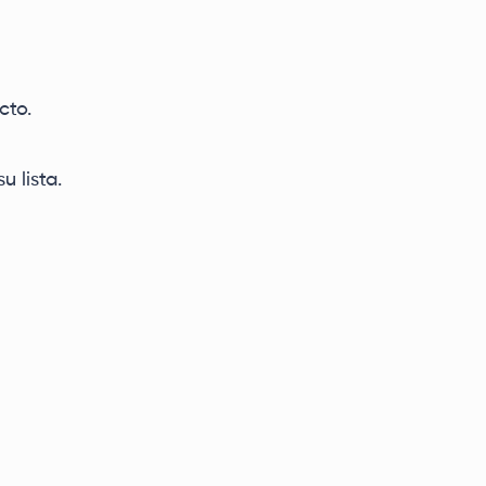
cto.
u lista.