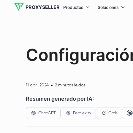
PROXYSELLER
Productos
Soluciones
Configuració
11 abril 2024
2 minutos leídos
Resumen generado por IA:
ChatGPT
Perplexity
Grok