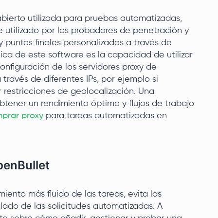
bierto utilizada para pruebas automatizadas,
 utilizado por los probadores de penetración y
 y puntos finales personalizados a través de
ítica de este software es la capacidad de utilizar
configuración de los servidores proxy de
través de diferentes IPs, por ejemplo si
r restricciones de geolocalización. Una
tener un rendimiento óptimo y flujos de trabajo
prar proxy
para tareas automatizadas en
penBullet
ento más fluido de las tareas, evita las
lado de las solicitudes automatizadas. A