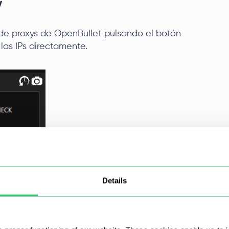
y
a de proxys de OpenBullet pulsando el botón
las IPs directamente.
Details