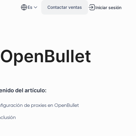
es
Contactar ventas
Iniciar sesión
 OpenBullet
nido del artículo:
figuración de proxies en OpenBullet
clusión