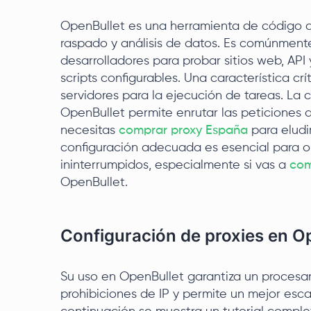
OpenBullet es una herramienta de código a
raspado y análisis de datos. Es comúnmente
desarrolladores para probar sitios web, API
scripts configurables. Una característica cr
servidores para la ejecución de tareas. La 
OpenBullet permite enrutar las peticiones a 
necesitas
comprar proxy España
para eludi
configuración adecuada es esencial para ob
ininterrumpidos, especialmente si vas a
com
OpenBullet.
Configuración de proxies en O
Su uso en OpenBullet garantiza un procesami
prohibiciones de IP y permite un mejor esca