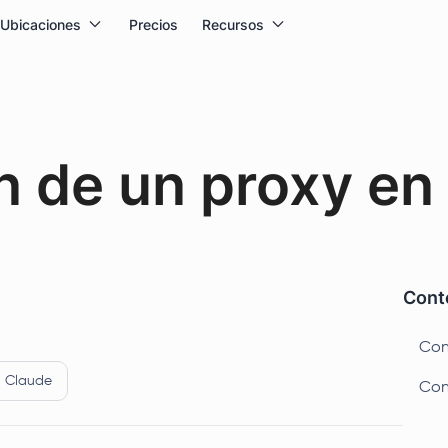
Ubicaciones
Precios
Recursos
n de un proxy en
Conte
Con
Claude
Con