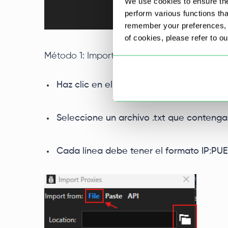
We use cookies to ensure the
perform various functions th
remember your preferences, a
of cookies, please refer to o
Método 1: Importar desde archivo
Haz clic en el icono de la carpeta.
Seleccione un archivo .txt que contenga 
Cada línea debe tener el formato IP: