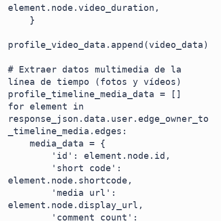
element.node.video_duration,

    }

profile_video_data.append(video_data)

# Extraer datos multimedia de la 
línea de tiempo (fotos y vídeos)

profile_timeline_media_data = []

for element in 
response_json.data.user.edge_owner_to
_timeline_media.edges:

    media_data = {

        'id': element.node.id,

        'short code': 
element.node.shortcode,

        'media url': 
element.node.display_url,

        'comment count': 