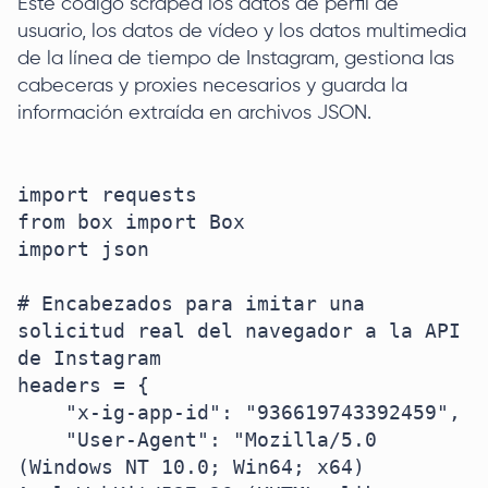
Este código scrapea los datos de perfil de
usuario, los datos de vídeo y los datos multimedia
de la línea de tiempo de Instagram, gestiona las
cabeceras y proxies necesarios y guarda la
información extraída en archivos JSON.
import requests

from box import Box

import json

# Encabezados para imitar una 
solicitud real del navegador a la API 
de Instagram

headers = {

    "x-ig-app-id": "936619743392459", 

    "User-Agent": "Mozilla/5.0 
(Windows NT 10.0; Win64; x64) 