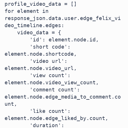
profile_video_data = []

for element in 
response_json.data.user.edge_felix_vi
deo_timeline.edges:

    video_data = {

        'id': element.node.id,

        'short code': 
element.node.shortcode,

        'video url': 
element.node.video_url,

        'view count': 
element.node.video_view_count,

        'comment count': 
element.node.edge_media_to_comment.co
unt,

        'like count': 
element.node.edge_liked_by.count,

        'duration': 