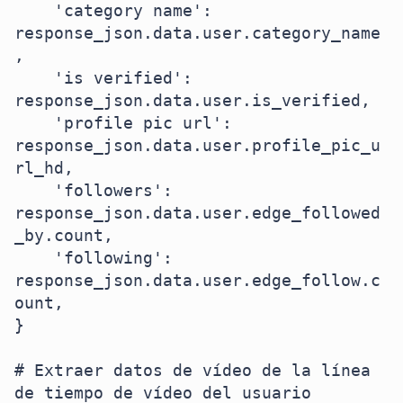
    'category name': 
response_json.data.user.category_name
,

    'is verified': 
response_json.data.user.is_verified,

    'profile pic url': 
response_json.data.user.profile_pic_u
rl_hd,

    'followers': 
response_json.data.user.edge_followed
_by.count,

    'following': 
response_json.data.user.edge_follow.c
ount,

}

# Extraer datos de vídeo de la línea 
de tiempo de vídeo del usuario
