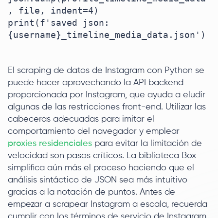
, file, indent=4)

print(f'saved json: 
{username}_timeline_media_data.json')

El scraping de datos de Instagram con Python se
puede hacer aprovechando la API backend
proporcionada por Instagram, que ayuda a eludir
algunas de las restricciones front-end. Utilizar las
cabeceras adecuadas para imitar el
comportamiento del navegador y emplear
proxies residenciales
para evitar la limitación de
velocidad son pasos críticos. La biblioteca Box
simplifica aún más el proceso haciendo que el
análisis sintáctico de JSON sea más intuitivo
gracias a la notación de puntos. Antes de
empezar a scrapear Instagram a escala, recuerda
cumplir con los términos de servicio de Instagram,