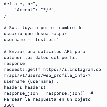
deflate, br",

    "Accept": "*/*",

}

# Sustitúyalo por el nombre de 
usuario que desea raspar

username = 'testtest'

# Enviar una solicitud API para 
obtener los datos del perfil

response = 
requests.get(f'https://i.instagram.co
m/api/v1/users/web_profile_info/?
username={username}', 
headers=headers)

response_json = response.json()  # 
Parsear la respuesta en un objeto 
JSON
