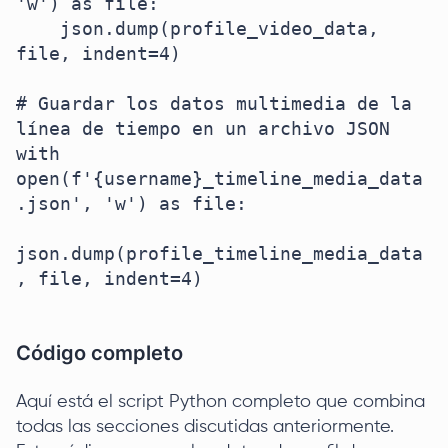
'w') as file:

    json.dump(profile_video_data, 
file, indent=4)

# Guardar los datos multimedia de la 
línea de tiempo en un archivo JSON

with 
open(f'{username}_timeline_media_data
.json', 'w') as file:

json.dump(profile_timeline_media_data
, file, indent=4)

Código completo
Aquí está el script Python completo que combina
todas las secciones discutidas anteriormente.