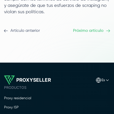
y asegúrate de que tus esfuerzos de scraping no
violan sus políticas.
Artículo anterior
Próximo artículo
PROXYSELLER
es
PRODUCTOS
Proxy residencial
Proxy ISP