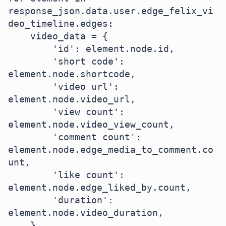
response_json.data.user.edge_felix_vi
deo_timeline.edges:

    video_data = {

        'id': element.node.id,

        'short code': 
element.node.shortcode,

        'video url': 
element.node.video_url,

        'view count': 
element.node.video_view_count,

        'comment count': 
element.node.edge_media_to_comment.co
unt,

        'like count': 
element.node.edge_liked_by.count,

        'duration': 
element.node.video_duration,

    }
