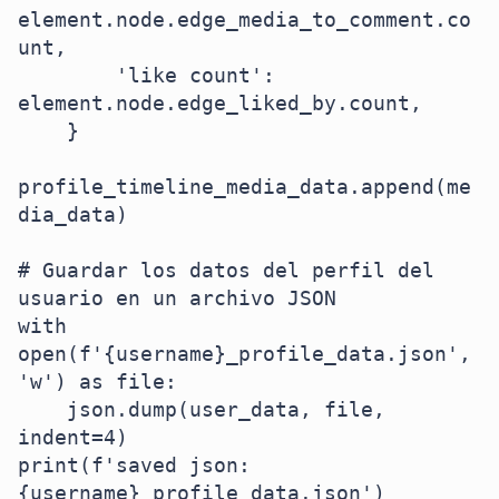
element.node.edge_media_to_comment.co
unt,

        'like count': 
element.node.edge_liked_by.count,

    }

profile_timeline_media_data.append(me
dia_data)

# Guardar los datos del perfil del 
usuario en un archivo JSON

with 
open(f'{username}_profile_data.json', 
'w') as file:

    json.dump(user_data, file, 
indent=4)

print(f'saved json: 
{username}_profile_data.json')
