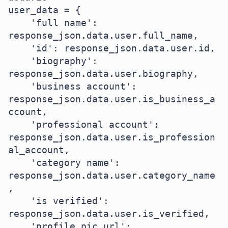
user_data = {

    'full name': 
response_json.data.user.full_name,

    'id': response_json.data.user.id,

    'biography': 
response_json.data.user.biography,

    'business account': 
response_json.data.user.is_business_a
ccount,

    'professional account': 
response_json.data.user.is_profession
al_account,

    'category name': 
response_json.data.user.category_name
,

    'is verified': 
response_json.data.user.is_verified,

    'profile pic url': 