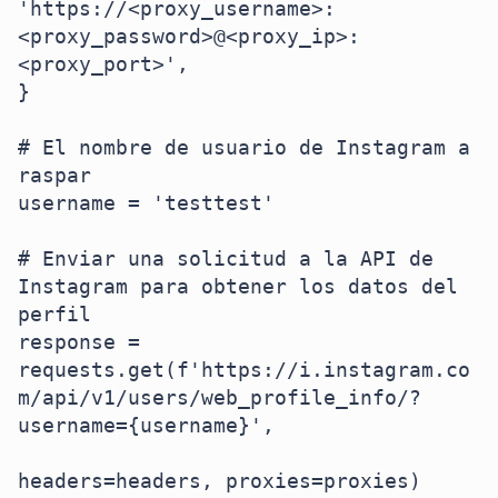
'https://<proxy_username>:
<proxy_password>@<proxy_ip>:
<proxy_port>',

}

# El nombre de usuario de Instagram a 
raspar

username = 'testtest'

# Enviar una solicitud a la API de 
Instagram para obtener los datos del 
perfil

response = 
requests.get(f'https://i.instagram.co
m/api/v1/users/web_profile_info/?
username={username}', 

headers=headers, proxies=proxies)
