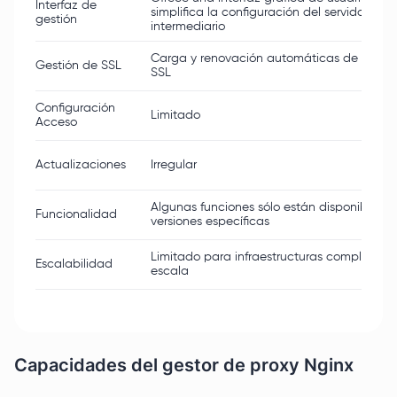
Interfaz de
simplifica la configuración del servidor
gestión
intermediario
Carga y renovación automáticas de certif
Gestión de SSL
SSL
Configuración
Limitado
Acceso
Actualizaciones
Irregular
Algunas funciones sólo están disponibles e
Funcionalidad
versiones específicas
Limitado para infraestructuras complejas a
Escalabilidad
escala
Capacidades del gestor de proxy Nginx