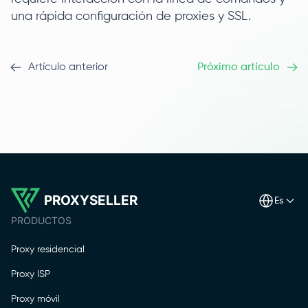
una rápida configuración de proxies y SSL.
Artículo anterior
Próximo artículo
PROXYSELLER
es
PRODUCTOS
Proxy residencial
Proxy ISP
Proxy móvil