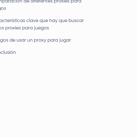
paración de diferentes proxies para
gos
acterísticas clave que hay que buscar
los proxies para juegos
sgos de usar un proxy para jugar
clusión