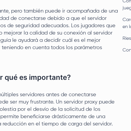
Com
jue
ante, pero también puede ir acompañada de una
lidad de conectarse debido a que el servidor
Car
colos de seguridad adecuados. Los jugadores que
en 
o mejorar la calidad de su conexión al servidor
Rie
 guía le ayudará a decidir cuál es el mejor
ar teniendo en cuenta todos los parámetros
Con
or qué es importante?
últiples servidores antes de conectarse
ede ser muy frustrante. Un servidor proxy puede
estia por el desvío de la solicitud de los
s permite beneficiarse drásticamente de una
reducción en el tiempo de carga del servidor.