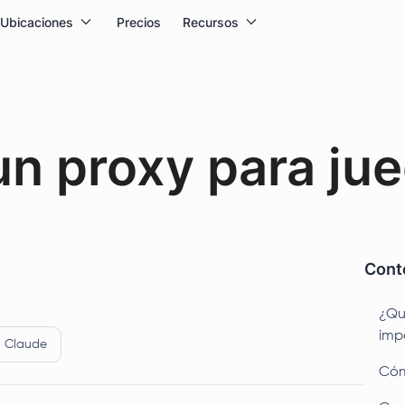
Ubicaciones
Precios
Recursos
n proxy para jue
Conte
¿Qu
imp
Claude
Cóm