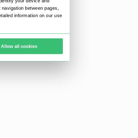
dentify your device and
t navigation between pages,
ailed information on our use
Allow all cookies