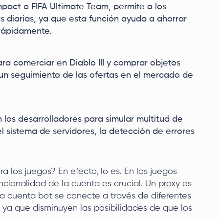
act o FIFA Ultimate Team, permite a los
s diarias, ya que esta función ayuda a ahorrar
 rápidamente.
a comerciar en Diablo III y comprar objetos
un seguimiento de las ofertas en el mercado de
 los desarrolladores para simular multitud de
l sistema de servidores, la detección de errores
a los juegos? En efecto, lo es. En los juegos
uncionalidad de la cuenta es crucial. Un proxy es
a cuenta bot se conecte a través de diferentes
go ya que disminuyen las posibilidades de que los