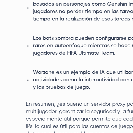
basados en personajes como Genshin Imp
jugadores no perder tiempo en las tarea
tiempo en la realización de esas tareas
Los bots sombra pueden configurarse par
raros en autoenfoque mientras se hace 
jugadores de FIFA Ultimate Team.
Warzone es un ejemplo de IA que utilizan
actividades como la interactividad con e
y las pruebas de juego.
En resumen, ¿es bueno un servidor proxy par
multijugador, garantizar la seguridad y la f
especialmente útil porque permite que cad
IPs, lo cual es útil para las cuentas de jue