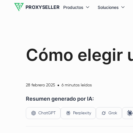
PROXYSELLER
Productos
Soluciones
Cómo elegir u
28 febrero 2025
6 minutos leídos
Resumen generado por IA:
ChatGPT
Perplexity
Grok