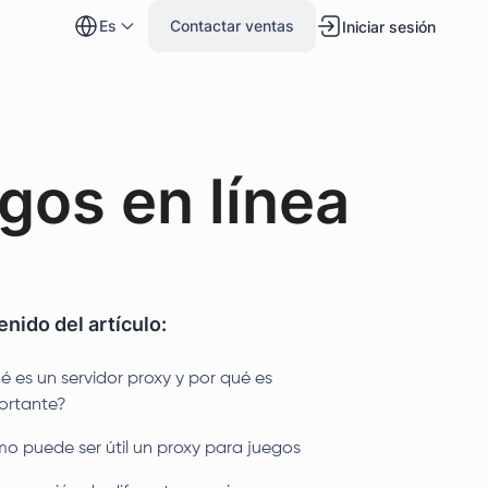
es
Contactar ventas
Iniciar sesión
gos en línea
nido del artículo:
é es un servidor proxy y por qué es
ortante?
o puede ser útil un proxy para juegos