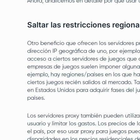
Ahora, analicemos en detalle por qué usar 
Saltar las restricciones region
Otro beneficio que ofrecen los servidores p
dirección IP geográfica de uno, por ejemp
acceso a ciertos servidores de juegos que 
empresas de juegos suelen imponer algunas 
ejemplo, hay regiones/países en los que h
ciertos juegos recién salidos al mercado. 
en Estados Unidos para adquirir fases del 
países.
Los servidores proxy también pueden utiliza
usuario y limitar los gastos. Los precios d
el país, por eso usar proxy para juegos pued
disparidades en los precios residenciales d