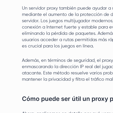
Un servidor proxy también puede ayudar a 
mediante el aumento de la protección de da
servidor. Los juegos multijugador modernos,
conexión a Internet fuerte y estable para ev
eliminando la pérdida de paquetes. Además,
usuarios acceder a rutas permitidas más ráp
es crucial para los juegos en línea.
Además, en términos de seguridad, el prox
enmascarando la dirección IP real del juga
atacante. Este método resuelve varios pro
mantener la privacidad y filtra el tráfico mal
Cómo puede ser útil un proxy 