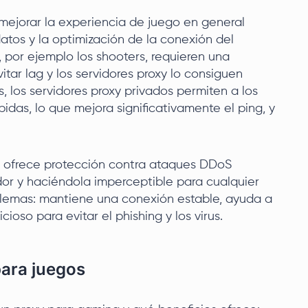
mejorar la experiencia de juego en general
tos y la optimización de la conexión del
 por ejemplo los shooters, requieren una
itar lag y los servidores proxy lo consiguen
 los servidores proxy privados permiten a los
idas, lo que mejora significativamente el ping, y
y ofrece protección contra ataques DDoS
dor y haciéndola imperceptible para cualquier
blemas: mantiene una conexión estable, ayuda a
icioso para evitar el phishing y los virus.
para juegos