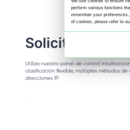
We use cookies to ensure the
perform various functions th
remember your preferences, a
of cookies, please refer to o
Solicitar proxi
Utiliza nuestro panel de control intuitivo:co
clasificación flexible, múltiples métodos de
direcciones IP.