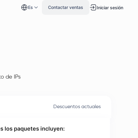
es
Contactar ventas
Iniciar sesión
o de IPs
Descuentos actuales
s los paquetes incluyen: