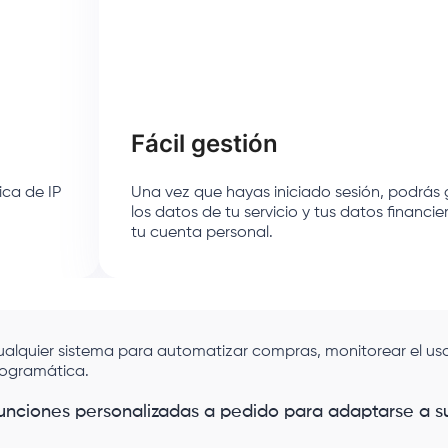
Fácil gestión
ica de IP
Una vez que hayas iniciado sesión, podrás 
los datos de tu servicio y tus datos financi
tu cuenta personal.
cualquier sistema para automatizar compras, monitorear el uso
rogramática.
unciones personalizadas a pedido para adaptarse a s