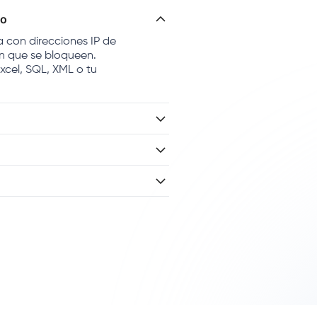
co
a con direcciones IP de
in que se bloqueen.
xcel, SQL, XML o tu