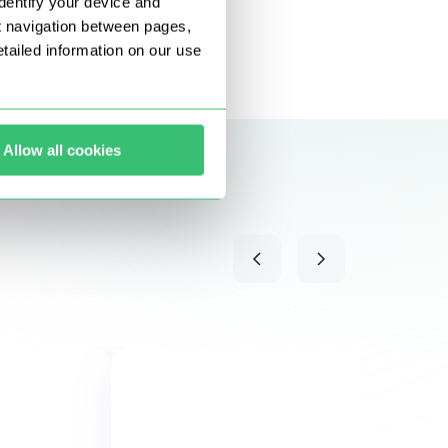
dentify your device and
t navigation between pages,
ailed information on our use
Allow all cookies