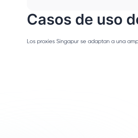
Casos de uso de
Los proxies Singapur se adaptan a una ampli