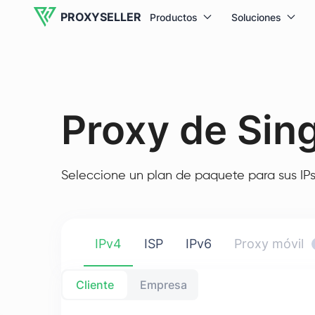
PROXYSELLER
Productos
Soluciones
Proxy de Sin
Seleccione un plan de paquete para sus IPs
IPv4
ISP
IPv6
Proxy móvil
Cliente
Empresa