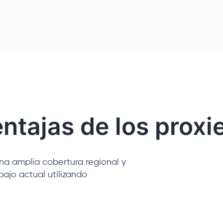
ntajas de los proxi
una amplia cobertura regional y
bajo actual utilizando