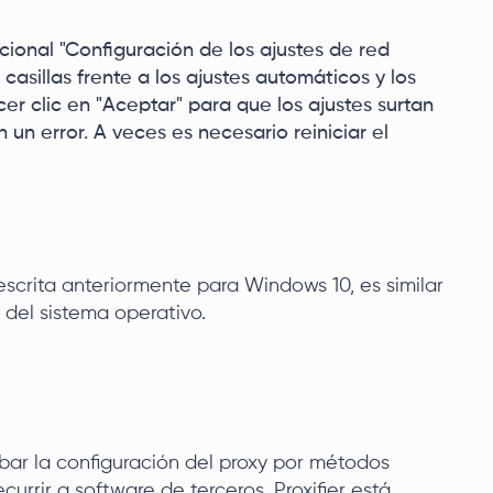
cional "Configuración de los ajustes de red
casillas frente a los ajustes automáticos y los
cer clic en "Aceptar" para que los ajustes surtan
 un error. A veces es necesario reiniciar el
crita anteriormente para Windows 10, es similar
 del sistema operativo.
bar la configuración del proxy por métodos
urrir a software de terceros. Proxifier está