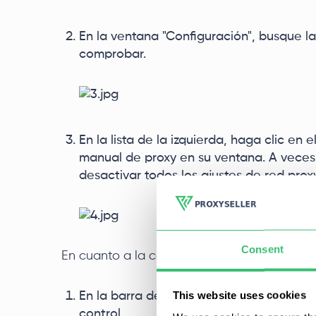
En la ventana "Configuración", busque l
comprobar.
En la lista de la izquierda, haga clic en 
manual de proxy en su ventana. A veces,
desactivar todos los ajustes de red proxy
Consent
En cuanto a la comprobación del servidor d
This website uses cookies
En la barra de búsqueda, introduzca la co
control.