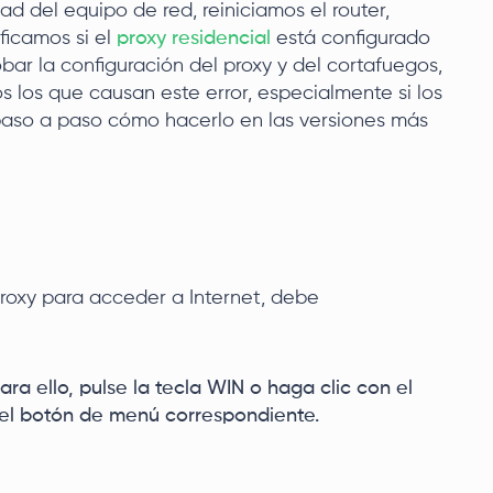
d del equipo de red, reiniciamos el router,
ficamos si el
proxy residencial
está configurado
ar la configuración del proxy y del cortafuegos,
s los que causan este error, especialmente si los
s paso a paso cómo hacerlo en las versiones más
 proxy para acceder a Internet, debe
ara ello, pulse la tecla WIN o haga clic con el
n el botón de menú correspondiente.