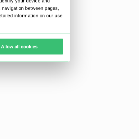
dentify your device and
t navigation between pages,
ailed information on our use
Allow all cookies