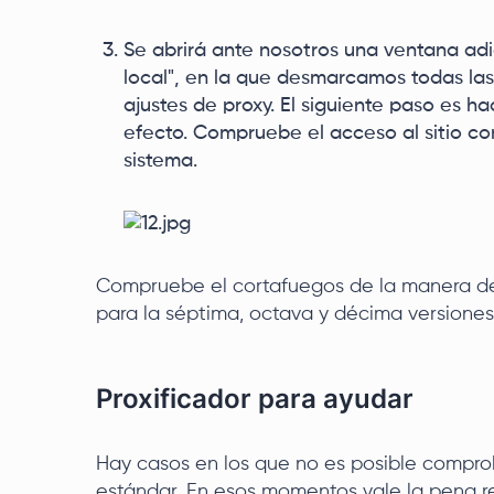
Se abrirá ante nosotros una ventana adi
local", en la que desmarcamos todas las 
ajustes de proxy. El siguiente paso es ha
efecto. Compruebe el acceso al sitio con
sistema.
Compruebe el cortafuegos de la manera des
para la séptima, octava y décima versiones
Proxificador para ayudar
Hay casos en los que no es posible compro
estándar. En esos momentos vale la pena rec