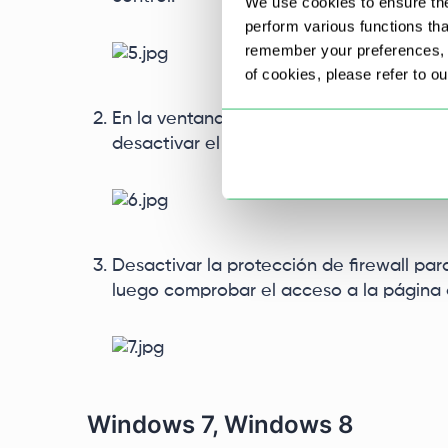
We use cookies to ensure the
perform various functions th
remember your preferences, a
of cookies, please refer to o
En la ventana de la aplicación a la izqui
desactivar el Firewall de Windows Defen
Desactivar la protección de firewall par
luego comprobar el acceso a la página
Windows 7, Windows 8