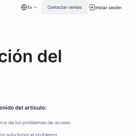
es
Contactar ventas
Iniciar sesión
ción del
nido del artículo:
rca de los problemas de acceso
o solucionar el problema