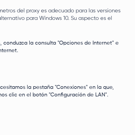
etros del proxy es adecuado para las versiones
lternativo para Windows 10. Su aspecto es el
 conduzca la consulta "Opciones de Internet" e
nternet.
ecesitamos la pestaña "Conexiones" en la que,
mos clic en el botón "Configuración de LAN".