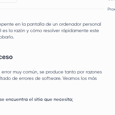
Pro
epente en la pantalla de un ordenador personal
ál es la razón y cómo resolver rápidamente este
barlo.
cceso
un error muy común, se produce tanto por razones
ltado de errores de software. Veamos los más
se encuentra el sitio que necesita;