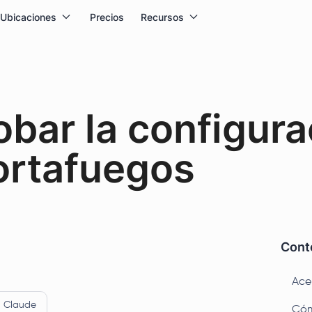
Ubicaciones
Precios
Recursos
ar la configura
cortafuegos
Conte
Ace
Claude
Cóm