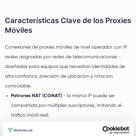
Características Clave de los Proxies
Móviles
Conexiones de proxies móviles de nivel operador con IP
reales asignadas por redes de telecomunicaciones -
diseñadas para equipos que necesitan identidades de
alta confianza, precisión de ubicación y rotación
controlable.
Patrones NAT (CGNAT)
- la misma IP puede ser
compartida por múltiples suscriptores, imitando el
tráfico móvil real;
Rotación sin desconexiones
- cambia mediante
enlace o con una programación de 5/30 minutos;