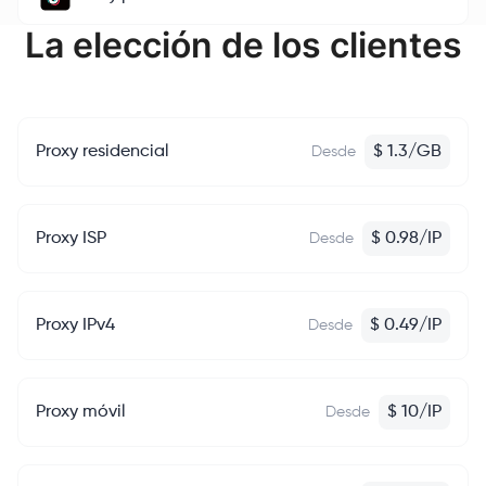
La elección de los clientes
Proxy residencial
$
1.3
/
GB
Desde
Proxy ISP
$
0.98
/
IP
Desde
Proxy IPv4
$
0.49
/
IP
Desde
Proxy móvil
$
10
/
IP
Desde