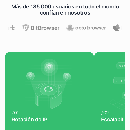
Más de 185 000 usuarios en todo el mundo
confían en nosotros
/
01
/
02
Rotación de IP
Escalabilid