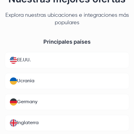
Explora nuestras ubicaciones e integraciones más
populares
Principales países
EE.UU.
Ucrania
Germany
Inglaterra