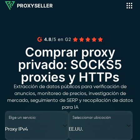
PROXYSELLER
4.8
/
5
en
G2
Comprar proxy
privado: SOCKS5
proxies y HTTPs
Extracción de datos públicos para verificación de
anuncios, monitoreo de precios, investigación de
mercado, seguimiento de SERP y recopilación de datos
para IA
Elige un servicio:
Seleccionar ubicación
Proxy IPv4
EE.UU.