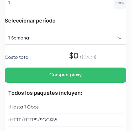
uds.
Seleccionar período
1 Semana
$
0
Costo total
:
($
0
/
uds
)
Comprar proxy
Todos los paquetes incluyen:
Hasta 1 Gbps
HTTP/HTTPS/SOCKS5