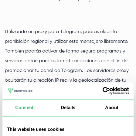
Utilizando un proxy para Telegram, podrás eludir la
prohibición regional y utilizar este mensajero libremente.
También podrás activar de forma segura programas y
servicios online para automatizar acciones con el fin de
promocionar tu canal de Telegram. Los servidores proxy
ocultarán tu dirección IP real y la geolocalización de tu
ordenador, lo que te permitirá visitar Internet bajo otro
usuario.
Consent
Details
About
Puedes alquilar proxies privados para Telegram en Proxy-
Seller. Podemos proporcionarle servidores proxy con
This website uses cookies
velocidades de hasta 1 GB/s. Con la ayuda de nuestros