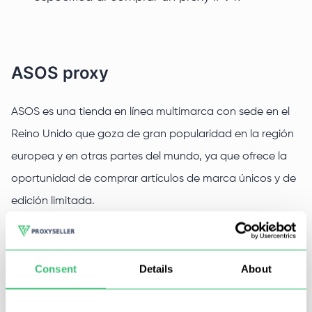
ASOS proxy
ASOS es una tienda en línea multimarca con sede en el
Reino Unido que goza de gran popularidad en la región
europea y en otras partes del mundo, ya que ofrece la
oportunidad de comprar artículos de marca únicos y de
edición limitada.
Muchos usuarios experimentados utilizan servidores
proxy para acceder a la tienda online. Este método
Consent
Details
About
ofrece una serie de ventajas significativas, como:
Eludir el bloqueo regional (acceder a descuentos y