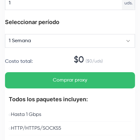
uds.
Seleccionar período
1 Semana
$
0
Costo total
:
($
0
/
uds
)
Comprar proxy
Todos los paquetes incluyen:
Hasta 1 Gbps
HTTP/HTTPS/SOCKS5