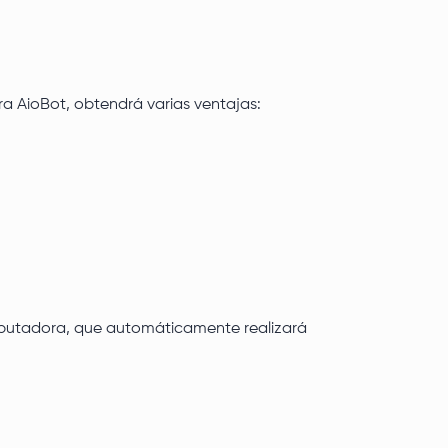
ra AioBot, obtendrá varias ventajas:
mputadora, que automáticamente realizará