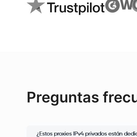
Preguntas frec
¿Estos proxies IPv4 privados están ded