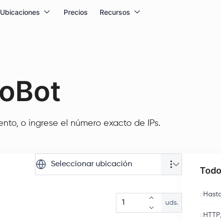
Ubicaciones
Precios
Recursos
ioBot
to, o ingrese el número exacto de IPs.
Seleccionar ubicación
Todo
Hasta
uds.
HTTP