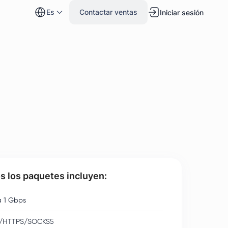
es
Contactar ventas
Iniciar sesión
s los paquetes incluyen:
 1 Gbps
/HTTPS/SOCKS5