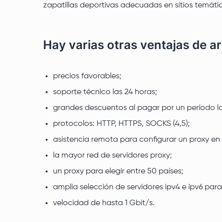
zapatillas deportivas adecuadas en sitios temáti
Hay varias otras ventajas de a
precios favorables;
soporte técnico las 24 horas;
grandes descuentos al pagar por un período l
protocolos: HTTP, HTTPS, SOCKS (4,5);
asistencia remota para configurar un proxy en
la mayor red de servidores proxy;
un proxy para elegir entre 50 países;
amplia selección de servidores ipv4 e ipv6 para
velocidad de hasta 1 Gbit/s.