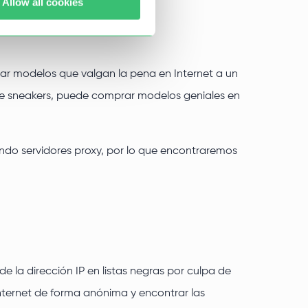
Allow all cookies
rar modelos que valgan la pena en Internet a un
 de sneakers, puede comprar modelos geniales en
ndo servidores proxy, por lo que encontraremos
de la dirección IP en listas negras por culpa de
Internet de forma anónima y encontrar las