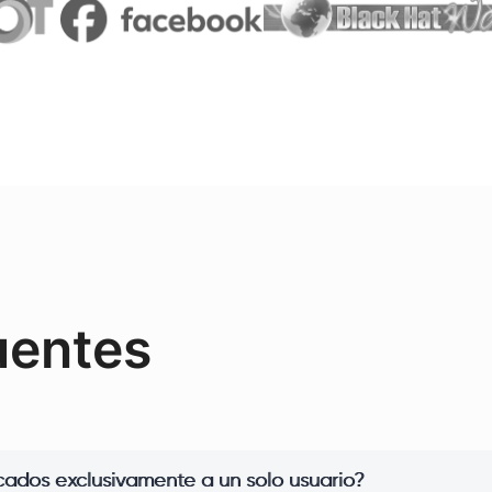
uentes
icados exclusivamente a un solo usuario?