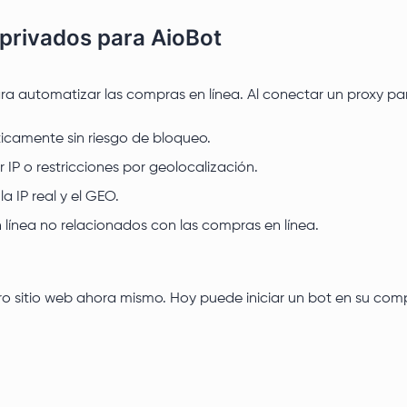
 privados para AioBot
ra automatizar las compras en línea. Al conectar un proxy pa
icamente sin riesgo de bloqueo.
IP o restricciones por geolocalización.
a IP real y el GEO.
línea no relacionados con las compras en línea.
ro sitio web ahora mismo. Hoy puede iniciar un bot en su co