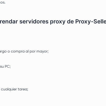
cos.
rrendar servidores proxy de Proxy-Selle
argo o compra al por mayor;
 su PC;
 cualquier tarea;