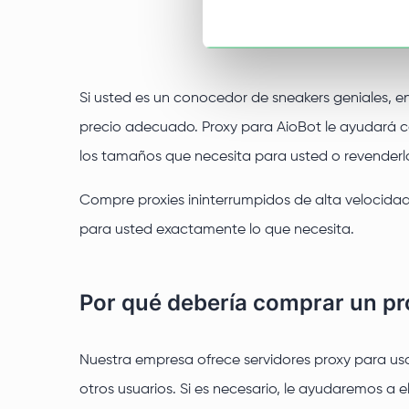
Si usted es un conocedor de sneakers geniales, e
precio adecuado. Proxy para AioBot le ayudará co
los tamaños que necesita para usted o revenderl
Compre proxies ininterrumpidos de alta velocida
para usted exactamente lo que necesita.
Por qué debería comprar un pr
Nuestra empresa ofrece servidores proxy para uso i
otros usuarios. Si es necesario, le ayudaremos a 