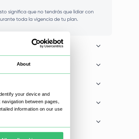
to significa que no tendrás que lidiar con
urante toda la vigencia de tu plan.
About
dentify your device and
t navigation between pages,
ailed information on our use