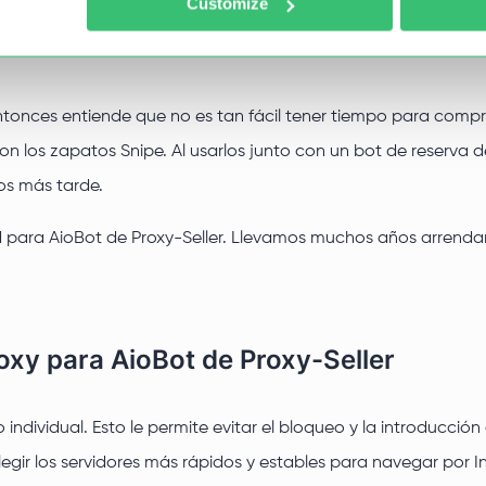
Customize
ntonces entiende que no es tan fácil tener tiempo para comp
n los zapatos Snipe. Al usarlos junto con un bot de reserva
os más tarde.
d para AioBot de Proxy-Seller. Llevamos muchos años arrenda
oxy para AioBot de Proxy-Seller
ndividual. Esto le permite evitar el bloqueo y la introducción 
elegir los servidores más rápidos y estables para navegar por 