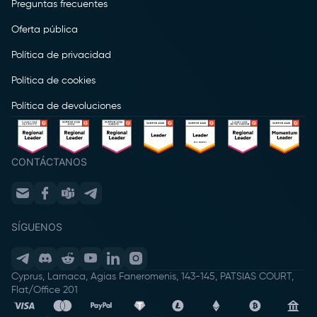
Preguntas frecuentes
Oferta pública
Política de privacidad
Política de cookies
Política de devoluciones
CONTÁCTANOS
SÍGUENOS
Cyprus, Larnaca, Agias Faneromenis, 143-145, PATSIAS COURT,
Flat/Office 201