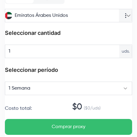
Emiratos Árabes Unidos
Seleccionar cantidad
uds.
Seleccionar período
1 Semana
$
0
Costo total
:
($
0
/
uds
)
Comprar proxy