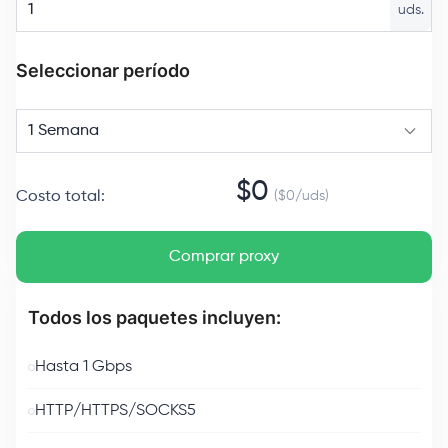
uds.
Seleccionar período
1 Semana
$
0
Costo total
:
($
0
/
uds
)
Comprar proxy
Todos los paquetes incluyen:
Hasta 1 Gbps
HTTP/HTTPS/SOCKS5