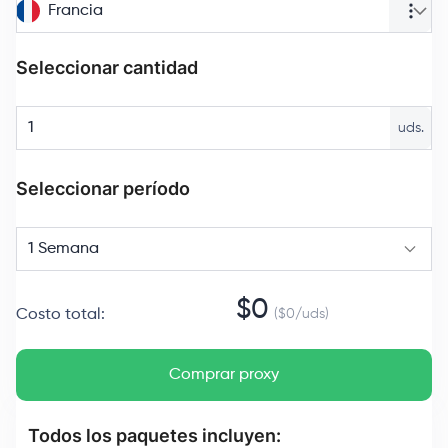
Francia
Seleccionar cantidad
uds.
Seleccionar período
1 Semana
$
0
Costo total
:
($
0
/
uds
)
Comprar proxy
Todos los paquetes incluyen: