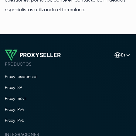
cuestiones, por favor, ponte en contacto con nuestros
especialistas utilizando el formulario.
PROXYSELLER
es
PRODUCTOS
Proxy residencial
Proxy ISP
Proxy móvil
Proxy IPv4
Proxy IPv6
INTEGRACIONES