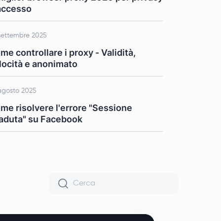
accesso
settembre 2025
me controllare i proxy - Validità,
locità e anonimato
agosto 2025
me risolvere l'errore "Sessione
aduta" su Facebook