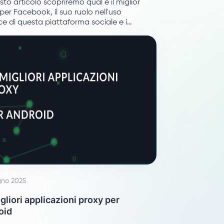
sto articolo scopriremo qual è il miglior
per Facebook, il suo ruolo nell'uso
ce di questa piattaforma sociale e i
li per individuare la soluzione perfetta.
gno 2025
gliori applicazioni proxy per
oid