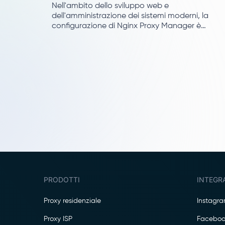
Nell'ambito dello sviluppo web e
dell'amministrazione dei sistemi moderni, la
configurazione di Nginx Proxy Manager è
indispensabile.
PRODOTTI
INTEGR
Proxy residenziale
Instagr
Proxy ISP
Faceboo