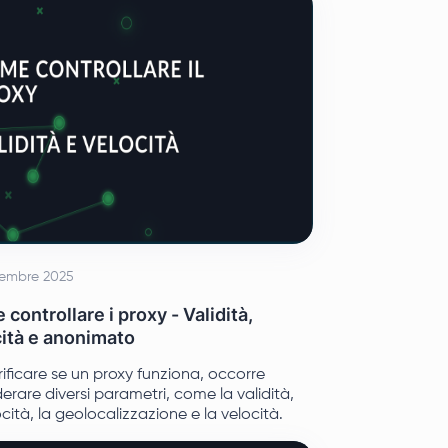
tembre 2025
controllare i proxy - Validità,
ità e anonimato
rificare se un proxy funziona, occorre
erare diversi parametri, come la validità,
ocità, la geolocalizzazione e la velocità.