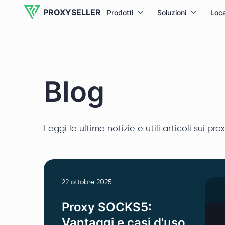
PROXYSELLER
Prodotti
Soluzioni
Loca
Blog
Leggi le ultime notizie e utili articoli sui pro
22 ottobre 2025
Proxy SOCKS5:
Vantaggi e casi d'uso