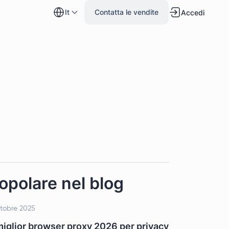
it
Contatta le vendite
Accedi
opolare nel blog
ttobre 2025
 miglior browser proxy 2026 per privacy