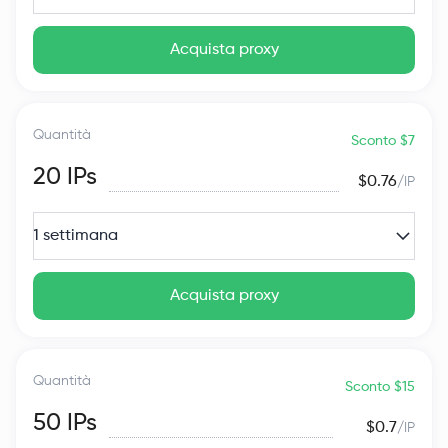
Acquista proxy
Quantità
Sconto $7
20
IPs
$0.76
/IP
1 settimana
Acquista proxy
Quantità
Sconto $15
50
IPs
$0.7
/IP