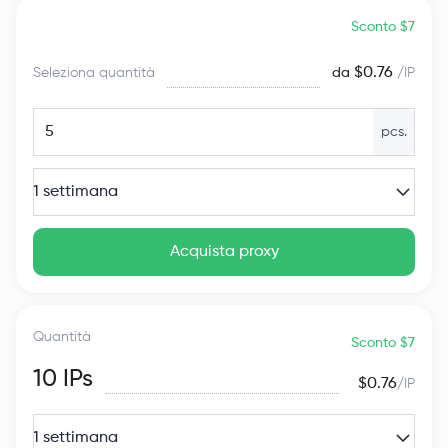
Sconto $7
$0.76
Seleziona quantità
da
/IP
pcs.
1 settimana
Acquista proxy
Quantità
Sconto $7
10
IPs
$0.76
/IP
1 settimana