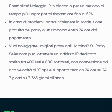
È semplice! Noleggia IP in blocco o per un periodo di
tempo più lungo: potrai risparmiare fino al 52%.
In caso di problemi, potrai richiedere la sostituzione
gratuita del proxy o un rimborso entro 24 ore dal
pagamento.
Vuoi noleggiare i migliori proxy dall’Ucraina? Su Proxy-
Seller.com puoi ottenere un indirizzo IP dedicato
scelto fra 400 reti e 800 sottoreti, con connessione ad
alta velocità di 1Gbps e supporto tecnico 24 ore su 24,
7 giorni su 7, 365 giorni all’anno.