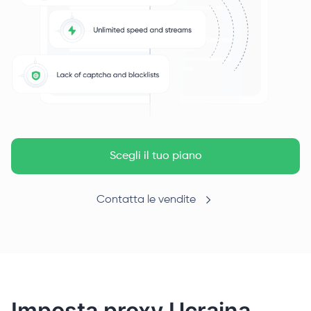
Scegli il tuo piano
Contatta le vendite
Imposta proxy Ucraina