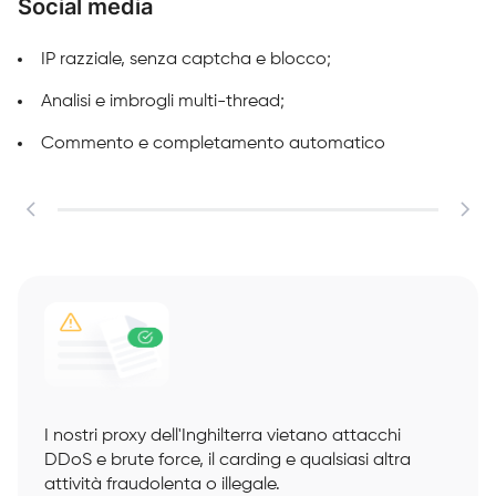
Social media
M
IP razziale, senza captcha e blocco;
Analisi e imbrogli multi-thread;
Commento e completamento automatico
I nostri proxy dell'Inghilterra vietano attacchi
DDoS e brute force, il carding e qualsiasi altra
attività fraudolenta o illegale.