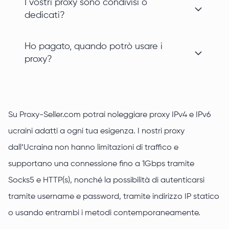
I vostri proxy sono condivisi o
dedicati?
Ho pagato, quando potrò usare i
proxy?
Su Proxy-Seller.com potrai noleggiare proxy IPv4 e IPv6
ucraini adatti a ogni tua esigenza. I nostri proxy
dall’Ucraina non hanno limitazioni di traffico e
supportano una connessione fino a 1Gbps tramite
Socks5 e HTTP(s), nonché la possibilità di autenticarsi
tramite username e password, tramite indirizzo IP statico
o usando entrambi i metodi contemporaneamente.