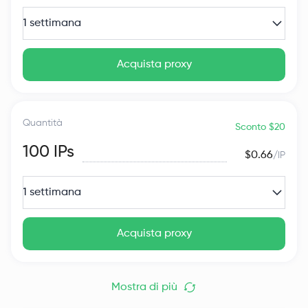
1 settimana
Acquista proxy
Quantità
Sconto $20
100
IPs
$0.66
/IP
1 settimana
Acquista proxy
Mostra di più