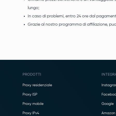
lungo;
In caso di problemi, entro 24 ore dal pagamento
Grazie al nostro programma di affiliazione, puoi o
PRODOTTI
INTEGR
Proxy residenziale
Instagr
Proxy ISP
Faceboo
Proxy mobile
Google
Proxy IPv4
Amazon