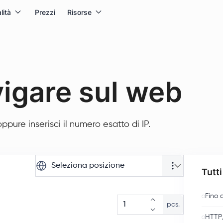
lità
Prezzi
Risorse
vigare sul web
pure inserisci il numero esatto di IP.
Seleziona posizione
Tutti
Fino 
pcs.
HTTP