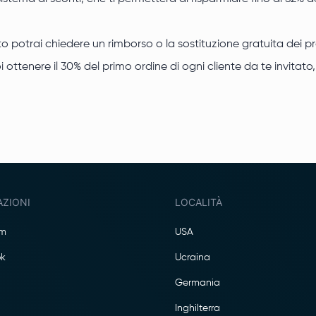
 potrai chiedere un rimborso o la sostituzione gratuita dei pr
ttenere il 30% del primo ordine di ogni cliente da te invitato, e i
AZIONI
LOCALITÀ
am
USA
k
Ucraina
Germania
Inghilterra