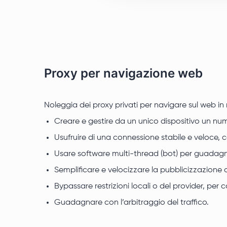
Proxy per navigazione web
Noleggia dei proxy privati per navigare sul web in 
Creare e gestire da un unico dispositivo un nume
Usufruire di una connessione stabile e veloce, 
Usare software multi-thread (bot) per guadagna
Semplificare e velocizzare la pubblicizzazione de
Bypassare restrizioni locali o del provider, per c
Guadagnare con l’arbitraggio del traffico.