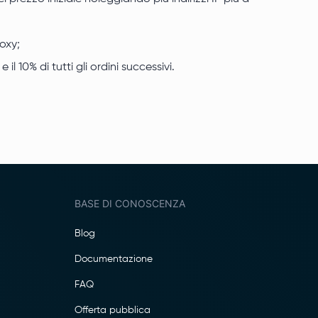
oxy;
l 10% di tutti gli ordini successivi.
BASE DI CONOSCENZA
Blog
Documentazione
FAQ
Offerta pubblica