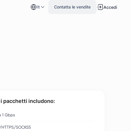
it
Contatta le vendite
Accedi
 i pacchetti includono:
a 1 Gbps
/HTTPS/SOCKS5