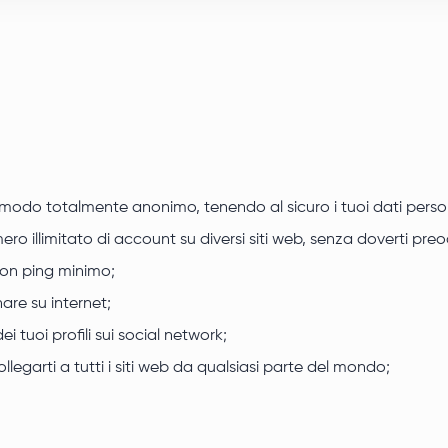
modo totalmente anonimo, tenendo al sicuro i tuoi dati personali.
ro illimitato di account su diversi siti web, senza doverti pre
con ping minimo;
re su internet;
i tuoi profili sui social network;
ollegarti a tutti i siti web da qualsiasi parte del mondo;