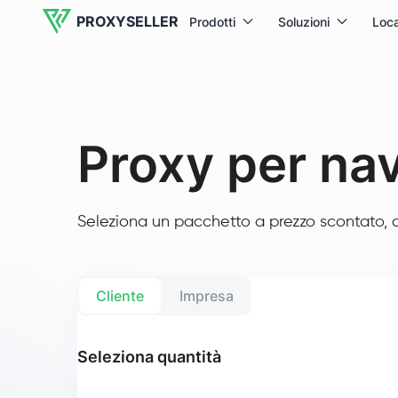
PROXYSELLER
Prodotti
Soluzioni
Loca
Proxy per na
Seleziona un pacchetto a prezzo scontato, op
Cliente
Impresa
Seleziona quantità