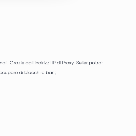
 Grazie agli indirizzi IP di Proxy-Seller potrai:
occupare di blocchi o ban;