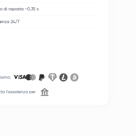
 di risposta ~0,35 s
tenza 24/7
tiamo
:
ta l'assistenza per