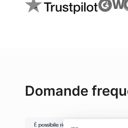
Domande frequ
È possibile richiedere proxy da più reti/