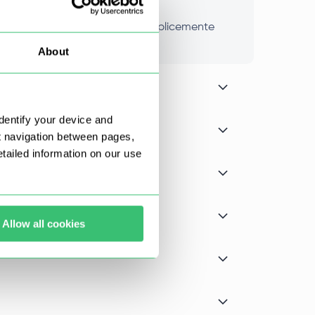
ano le tue esigenze. Contatta semplicemente
About
dentify your device and
t navigation between pages,
ailed information on our use
Allow all cookies