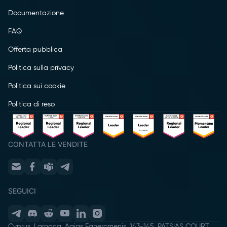
Documentazione
FAQ
Offerta pubblica
Politica sulla privacy
Politica sui cookie
Politica di reso
CONTATTA LE VENDITE
SEGUICI
Cyprus, Larnaca, Agias Faneromenis, 143-145, PATSIAS COURT,