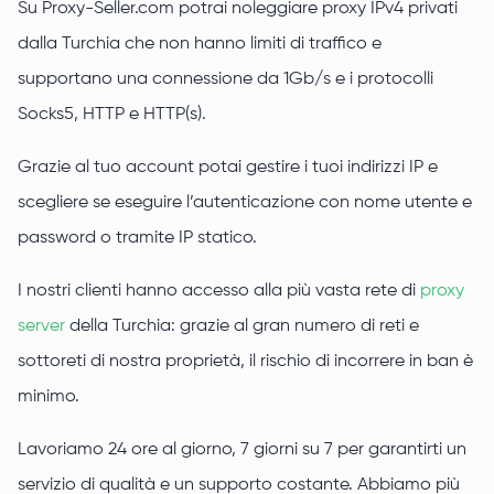
Su Proxy-Seller.com potrai noleggiare proxy IPv4 privati
dalla Turchia che non hanno limiti di traffico e
supportano una connessione da 1Gb/s e i protocolli
Socks5, HTTP e HTTP(s).
Grazie al tuo account potai gestire i tuoi indirizzi IP e
scegliere se eseguire l’autenticazione con nome utente e
password o tramite IP statico.
I nostri clienti hanno accesso alla più vasta rete di
proxy
server
della Turchia: grazie al gran numero di reti e
sottoreti di nostra proprietà, il rischio di incorrere in ban è
minimo.
Lavoriamo 24 ore al giorno, 7 giorni su 7 per garantirti un
servizio di qualità e un supporto costante. Abbiamo più