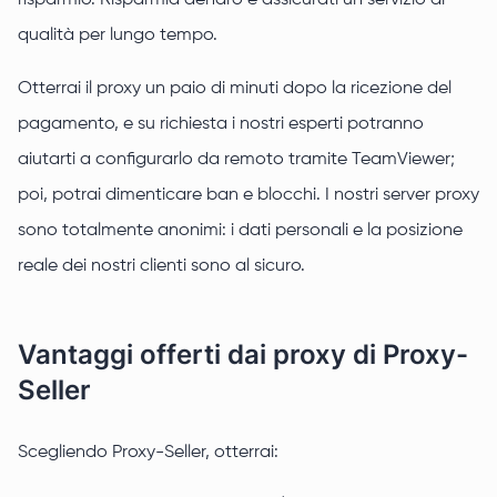
risparmio. Risparmia denaro e assicurati un servizio di
qualità per lungo tempo.
Otterrai il proxy un paio di minuti dopo la ricezione del
pagamento, e su richiesta i nostri esperti potranno
aiutarti a configurarlo da remoto tramite TeamViewer;
poi, potrai dimenticare ban e blocchi. I nostri server proxy
sono totalmente anonimi: i dati personali e la posizione
reale dei nostri clienti sono al sicuro.
Vantaggi offerti dai proxy di Proxy-
Seller
Scegliendo Proxy-Seller, otterrai: