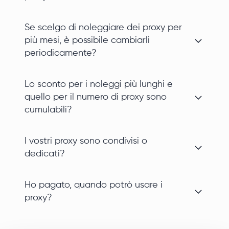
Se scelgo di noleggiare dei proxy per
più mesi, è possibile cambiarli
periodicamente?
Lo sconto per i noleggi più lunghi e
quello per il numero di proxy sono
cumulabili?
I vostri proxy sono condivisi o
dedicati?
Ho pagato, quando potrò usare i
proxy?