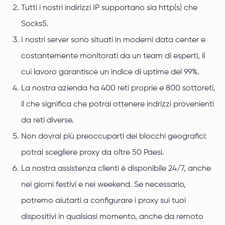
Tutti i nostri indirizzi IP supportano sia http(s) che
Socks5.
I nostri server sono situati in moderni data center e
costantemente monitorati da un team di esperti, il
cui lavoro garantisce un indice di uptime del 99%.
La nostra azienda ha 400 reti proprie e 800 sottoreti,
il che significa che potrai ottenere indrizzi provenienti
da reti diverse.
Non dovrai più preoccuparti dei blocchi geografici:
potrai scegliere proxy da oltre 50 Paesi.
La nostra assistenza clienti è disponibile 24/7, anche
nei giorni festivi e nei weekend. Se necessario,
potremo aiutarti a configurare i proxy sui tuoi
dispositivi in qualsiasi momento, anche da remoto