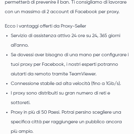
permetterà di prevenire il ban. Ti consigliamo di lavorare
con un massimo di 2 account di Facebook per proxy.
Ecco i vantaggi offerti da Proxy-Seller
Servizio di assistenza attivo 24 ore su 24, 365 giorni
all’anno.
Se dovessi aver bisogno di una mano per configurare i
tuoi proxy per Facebook, i nostri esperti potranno
aiutarti da remoto tramite TeamViewer.
Connessione stabile ad alta velocità (fino a 1Gb/s).
I proxy sono distribuiti su gran numero di reti e
sottoreti.
Proxy in più di 50 Paesi. Potrai persino scegliere una
specifica città per raggiungere un pubblico ancora
più ampio.