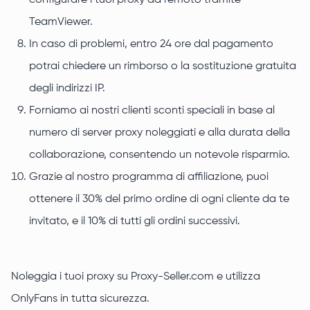
configurare i tuoi proxy da remoto tramite
TeamViewer.
In caso di problemi, entro 24 ore dal pagamento
potrai chiedere un rimborso o la sostituzione gratuita
degli indirizzi IP.
Forniamo ai nostri clienti sconti speciali in base al
numero di server proxy noleggiati e alla durata della
collaborazione, consentendo un notevole risparmio.
Grazie al nostro programma di affiliazione, puoi
ottenere il 30% del primo ordine di ogni cliente da te
invitato, e il 10% di tutti gli ordini successivi.
Noleggia i tuoi proxy su Proxy-Seller.com e utilizza
OnlyFans in tutta sicurezza.