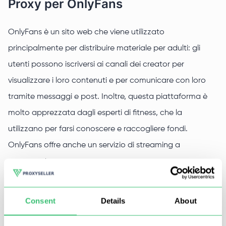
Proxy per OnlyFans
OnlyFans è un sito web che viene utilizzato
principalmente per distribuire materiale per adulti: gli
utenti possono iscriversi ai canali dei creator per
visualizzare i loro contenuti e per comunicare con loro
tramite messaggi e post. Inoltre, questa piattaforma è
molto apprezzata dagli esperti di fitness, che la
utilizzano per farsi conoscere e raccogliere fondi.
OnlyFans offre anche un servizio di streaming a
pagamento.
Perché utilizzare un proxy per
Consent
Details
About
OnlyFans