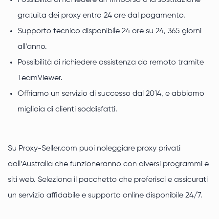
Possibilità di richiedere un rimborso o la sostituzione
gratuita dei proxy entro 24 ore dal pagamento.
Supporto tecnico disponibile 24 ore su 24, 365 giorni
all’anno.
Possibilità di richiedere assistenza da remoto tramite
TeamViewer.
Offriamo un servizio di successo dal 2014, e abbiamo
migliaia di clienti soddisfatti.
Su Proxy-Seller.com puoi noleggiare proxy privati
dall’Australia che funzioneranno con diversi programmi e
siti web. Seleziona il pacchetto che preferisci e assicurati
un servizio affidabile e supporto online disponibile 24/7.