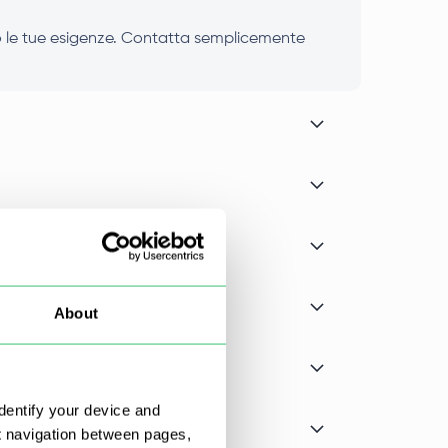
ano le tue esigenze. Contatta semplicemente
About
dentify your device and
t navigation between pages,