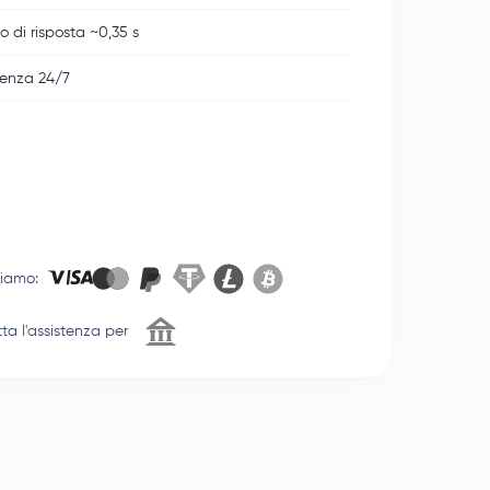
 di risposta ~0,35 s
tenza 24/7
tiamo
:
ta l'assistenza per