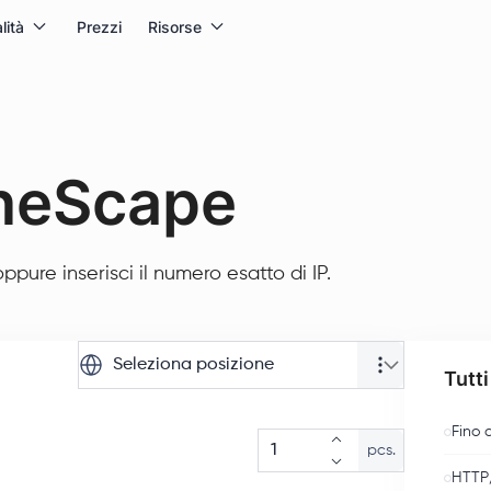
lità
Prezzi
Risorse
uneScape
pure inserisci il numero esatto di IP.
Seleziona posizione
Tutti
Fino 
pcs.
HTTP