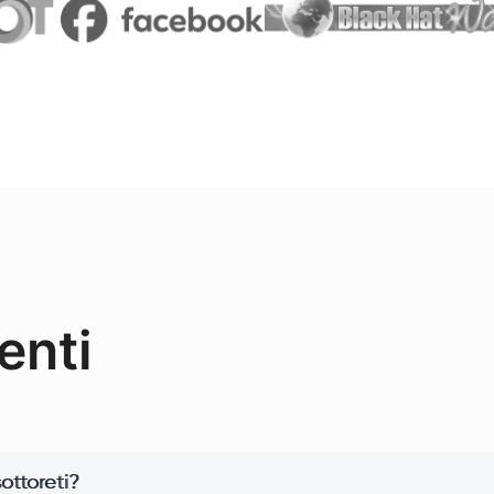
enti
sottoreti?