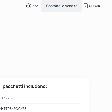
it
Contatta le vendite
Accedi
 i pacchetti includono:
a 1 Gbps
/HTTPS/SOCKS5