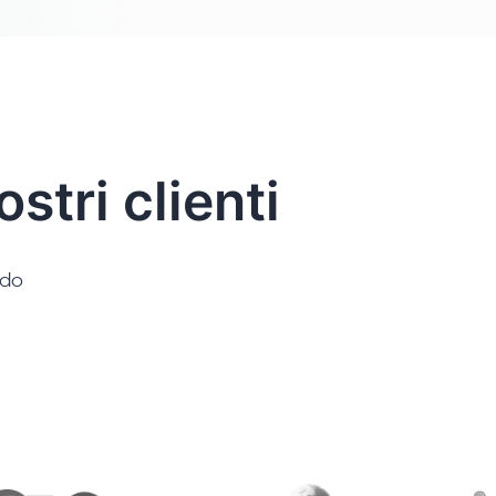
stri clienti
ndo