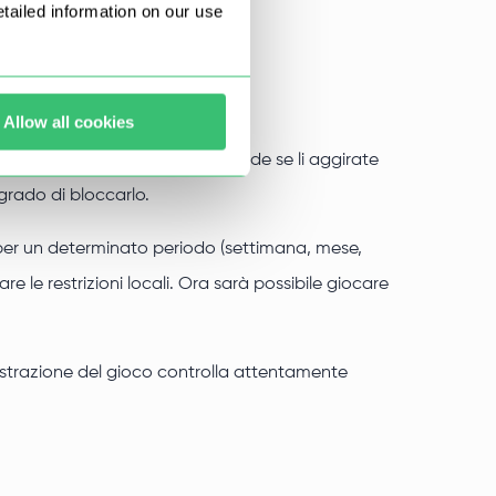
ailed information on our use
Allow all cookies
amministrazione. Ma cosa succede se li aggirate
 grado di bloccarlo.
IP per un determinato periodo (settimana, mese,
 le restrizioni locali. Ora sarà possibile giocare
ministrazione del gioco controlla attentamente