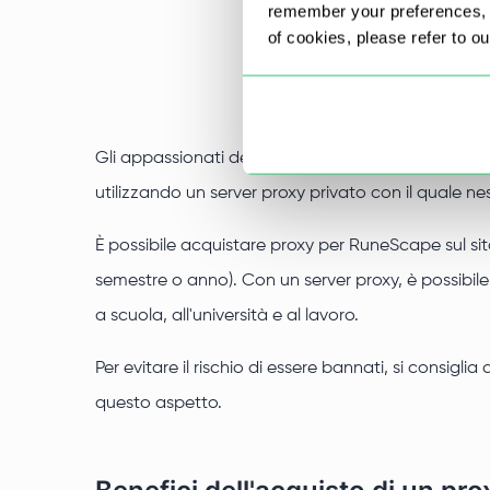
remember your preferences, a
of cookies, please refer to o
Gli appassionati del gioco online RuneScape hanno
utilizzando un server proxy privato con il quale ne
È possibile acquistare proxy per RuneScape sul sit
semestre o anno). Con un server proxy, è possibile 
a scuola, all'università e al lavoro.
Per evitare il rischio di essere bannati, si consigl
questo aspetto.