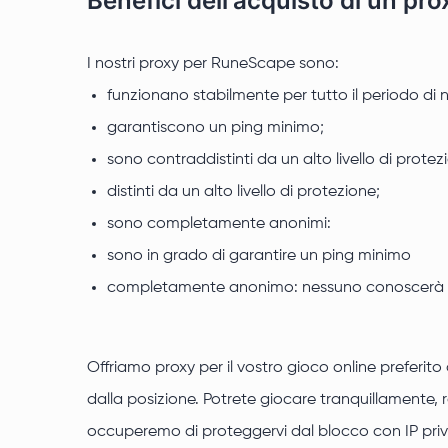
Benefici dell'acquisto di un pr
I nostri proxy per RuneScape sono:
funzionano stabilmente per tutto il periodo di 
garantiscono un ping minimo;
sono contraddistinti da un alto livello di protez
distinti da un alto livello di protezione;
sono completamente anonimi:
sono in grado di garantire un ping minimo
completamente anonimo: nessuno conoscerà il 
Offriamo proxy per il vostro gioco online preferit
dalla posizione. Potrete giocare tranquillamente, r
occuperemo di proteggervi dal blocco con IP priv