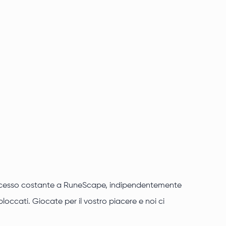
 l'accesso costante a RuneScape, indipendentemente
loccati. Giocate per il vostro piacere e noi ci