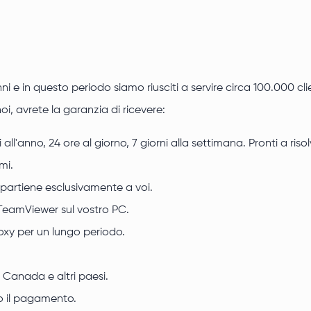
ni e in questo periodo siamo riusciti a servire circa 100.000 c
, avrete la garanzia di ricevere:
all'anno, 24 ore al giorno, 7 giorni alla settimana. Pronti a ri
mi.
appartiene esclusivamente a voi.
TeamViewer sul vostro PC.
oxy per un lungo periodo.
 Canada e altri paesi.
po il pagamento.