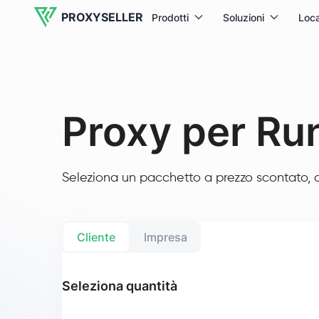
PROXYSELLER
Prodotti
Soluzioni
Loca
Proxy per R
Seleziona un pacchetto a prezzo scontato, op
Cliente
Impresa
Seleziona quantità