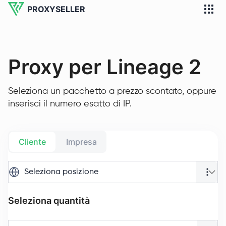
PROXYSELLER
Proxy per Lineage 2
Seleziona un pacchetto a prezzo scontato, oppure
inserisci il numero esatto di IP.
Cliente
Impresa
Seleziona posizione
Seleziona quantità