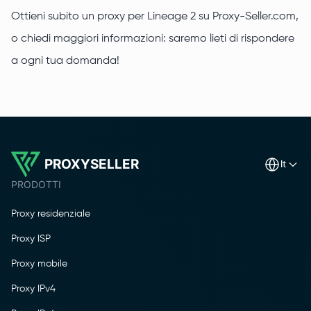
Ottieni subito un proxy per Lineage 2 su Proxy-Seller.com,
o chiedi maggiori informazioni: saremo lieti di rispondere
a ogni tua domanda!
PROXYSELLER
it
PRODOTTI
Proxy residenziale
Proxy ISP
Proxy mobile
Proxy IPv4