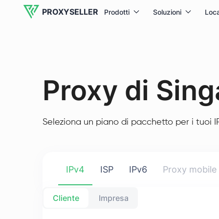
PROXYSELLER
Prodotti
Soluzioni
Loca
Proxy di Sin
Seleziona un piano di pacchetto per i tuoi IP
IPv4
ISP
IPv6
Proxy mobile
Cliente
Impresa