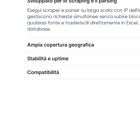
Sviluppato per lo scraping e il parsing
Esegui scraper e parser su larga scala con IP dell'I
gestiscono richieste simultanee senza subire blocc
qualsiasi fonte e trasferiscili direttamente in Excel
database.
Ampia copertura geografica
Stabilità e uptime
Compatibilità