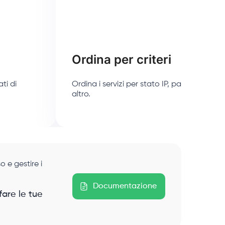
Ordina per criteri
ati di
Ordina i servizi per stato IP, paese, data d
altro.
o e gestire i
Documentazione
fare le tue