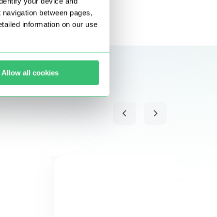
dentify your device and
t navigation between pages,
ailed information on our use
Allow all cookies