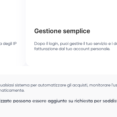
Gestione semplice
 degli IP
Dopo il login, puoi gestire il tuo servizio e i d
fatturazione dal tuo account personale.
qualsiasi sistema per automatizzare gli acquisti, monitorare l'us
maticamente.
izzate possono essere aggiunte su richiesta per soddis