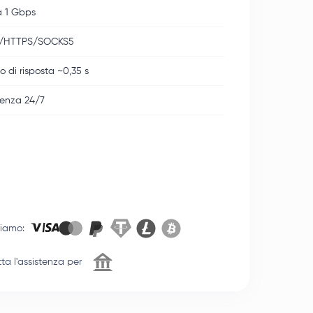
a 1 Gbps
/HTTPS/SOCKS5
 di risposta ~0,35 s
tenza 24/7
tiamo
:
ta l'assistenza per