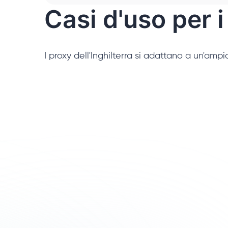
Casi d'uso per i
I proxy dell'Inghilterra si adattano a un'ampia