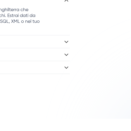
nghilterra che
hi. Estrai dati da
, SQL, XML o nel tuo