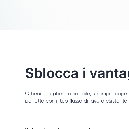
Sblocca i vantag
Ottieni un uptime affidabile, un'ampia coper
perfetta con il tuo flusso di lavoro esistente u