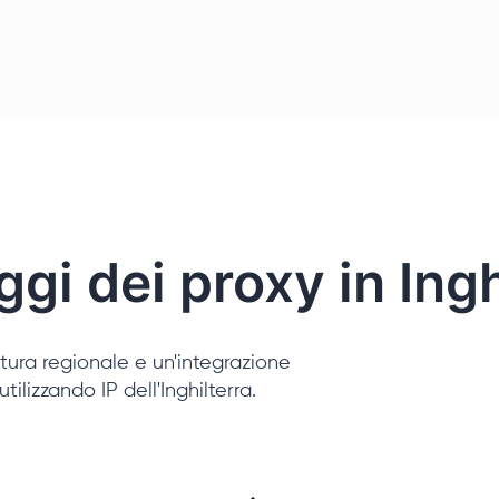
gi dei proxy in Ingh
tura regionale e un'integrazione
tilizzando IP dell'Inghilterra.