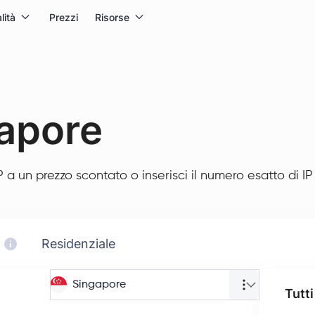
lità
Prezzi
Risorse
gapore
 a un prezzo scontato o inserisci il numero esatto di IP
Residenziale
Singapore
Tutti