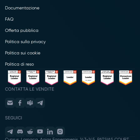
Documentazione
FAQ
Offerta pubblica
Politica sulla privacy
Politica sui cookie
Politica di reso
CONTATTA LE VENDITE
SEGUICI
Cyprus, Larnaca, Agias Faneromenis, 143-145, PATSIAS COURT,