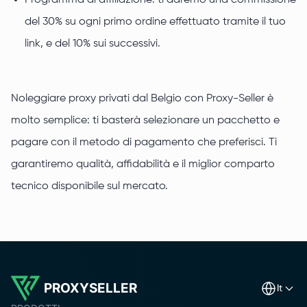
Programma di affiliazione: ti daremo una commissione
del 30% su ogni primo ordine effettuato tramite il tuo
link, e del 10% sui successivi.
Noleggiare proxy privati dal Belgio con Proxy-Seller è
molto semplice: ti basterà selezionare un pacchetto e
pagare con il metodo di pagamento che preferisci. Ti
garantiremo qualità, affidabilità e il miglior comparto
tecnico disponibile sul mercato.
PROXYSELLER
it