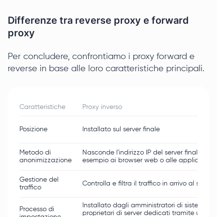
Differenze tra reverse proxy e forward
proxy
Per concludere, confrontiamo i proxy forward e
reverse in base alle loro caratteristiche principali.
Caratteristiche
Proxy inverso
Posizione
Installato sul server finale
Metodo di
Nasconde l'indirizzo IP del server finale ai c
anonimizzazione
esempio ai browser web o alle applicazioni
Gestione del
Controlla e filtra il traffico in arrivo al server
traffico
Installato dagli amministratori di sistema o
Processo di
proprietari di server dedicati tramite un so