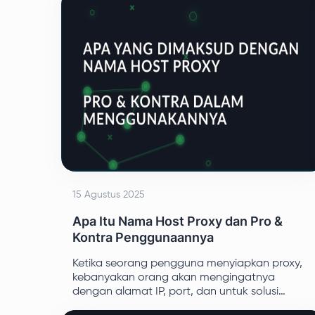
15 Agustus 2025
Apa Itu Nama Host Proxy dan Pro &
Kontra Penggunaannya
Ketika seorang pengguna menyiapkan proxy,
kebanyakan orang akan mengingatnya
dengan alamat IP, port, dan untuk solusi
privat, nama pengguna dan kata sandi.