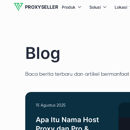
PROXYSELLER
Produk
Solusi
Lokasi
Blog
Baca berita terbaru dan artikel bermanfaat 
15 Agustus 2025
Apa Itu Nama Host
Proxy dan Pro &