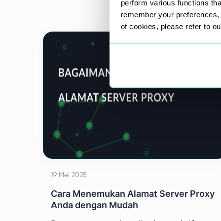
perform various functions th
menemukan solusi yang tepat.
remember your preferences, a
of cookies, please refer to o
19 Mei 2025
Cara Menemukan Alamat Server Proxy
Anda dengan Mudah