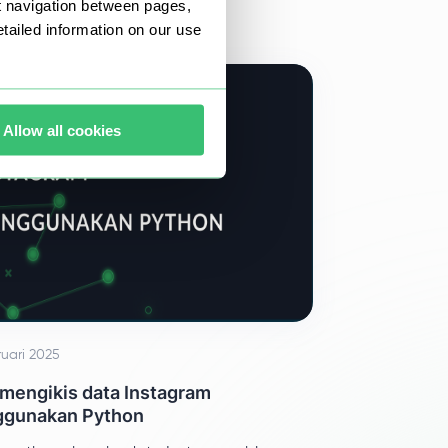
t navigation between pages,
ailed information on our use
Allow all cookies
ruari 2025
 mengikis data Instagram
gunakan Python