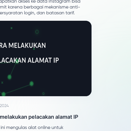
patkan akses ke data Instagram bisa
rumit karena berbagai mekanisme anti-
ersyaratan login, dan batasan tarif.
 2024
 melakukan pelacakan alamat IP
l ini mengulas alat online untuk