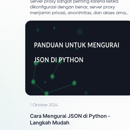
Server proxy sangat penting karena ketika
dikonfigurasi dengan benar, server proxy
menjamin privasi, anonimitas, dan akses aman
ke sumber daya online.
1 Oktober 2024
Cara Mengurai JSON di Python -
Langkah Mudah