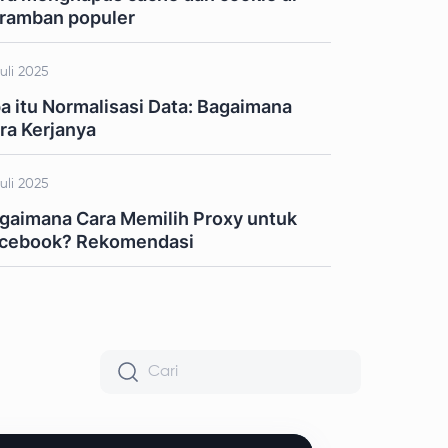
ramban populer
Juli 2025
a itu Normalisasi Data: Bagaimana
ra Kerjanya
Juli 2025
gaimana Cara Memilih Proxy untuk
cebook? Rekomendasi