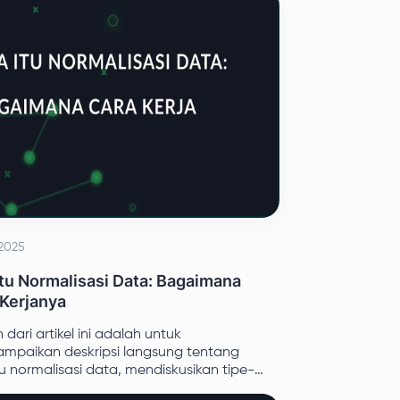
 2025
tu Normalisasi Data: Bagaimana
 Kerjanya
 dari artikel ini adalah untuk
mpaikan deskripsi langsung tentang
u normalisasi data, mendiskusikan tipe-
utamanya, dan menjelaskan prinsip-