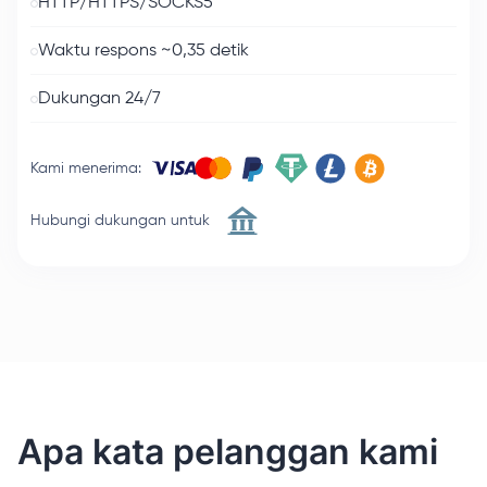
HTTP/HTTPS/SOCKS5
Waktu respons ~0,35 detik
Dukungan 24/7
Kami menerima
:
Hubungi dukungan untuk
Apa kata pelanggan kami