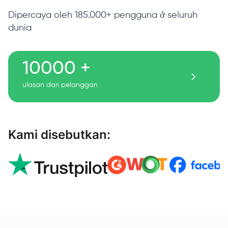
Dipercaya oleh 185.000+ pengguna ở seluruh
dunia
10000 +
ulasan dari pelanggan
Kami disebutkan: