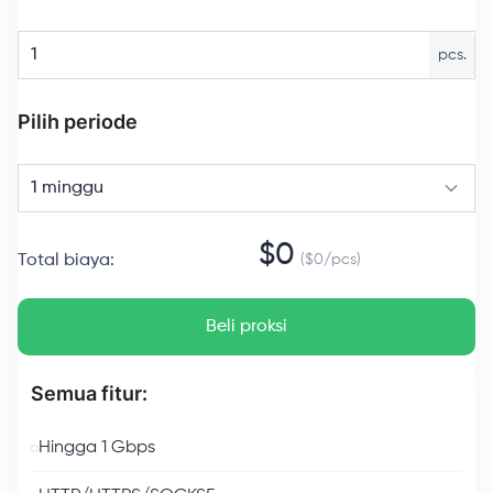
pcs.
Pilih periode
1 minggu
$
0
Total biaya
:
($
0
/
pcs
)
Beli proksi
Semua fitur:
Hingga 1 Gbps