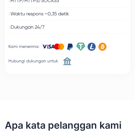
HTTP/HTTPS/SOCKS5
Waktu respons ~0,35 detik
Dukungan 24/7
Kami menerima
:
Hubungi dukungan untuk
Apa kata pelanggan kami