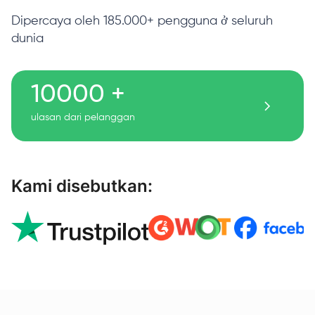
Dipercaya oleh 185.000+ pengguna ở seluruh
dunia
10000 +
ulasan dari pelanggan
Kami disebutkan: