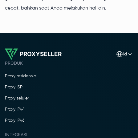
cepat, bahkan saat Anda melakukan hal lain.
PROXYSELLER
id
PRODUK
Proxy residensial
Proxy ISP
Proxy seluler
Proxy IPv4
Proxy IPv6
INTEGRASI