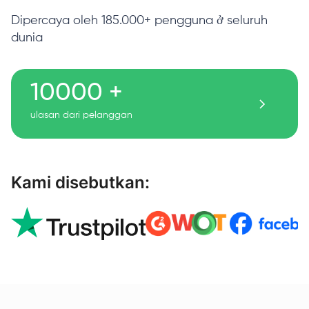
Dipercaya oleh 185.000+ pengguna ở seluruh
dunia
10000 +
ulasan dari pelanggan
Kami disebutkan: