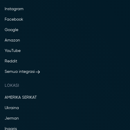
Instagram
Facebook
Google
Amazon
YouTube
Reddit
Semua integrasi
LOKASI
AMERIKA SERIKAT
Ukraina
Jerman
Inggris