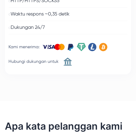
HTTP/HTTPS/SOCKS5
Waktu respons ~0,35 detik
Dukungan 24/7
Kami menerima
:
Hubungi dukungan untuk
Apa kata pelanggan kami