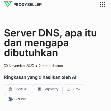
PROXYSELLER
Server DNS, apa itu
dan mengapa
dibutuhkan
30 November 2023
2 menit dibaca
Ringkasan yang dihasilkan oleh AI:
ChatGPT
Perplexity
Grok
Claude