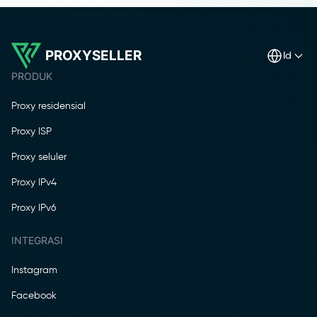
PROXYSELLER
id
PRODUK
Proxy residensial
Proxy ISP
Proxy seluler
Proxy IPv4
Proxy IPv6
INTEGRASI
Instagram
Facebook