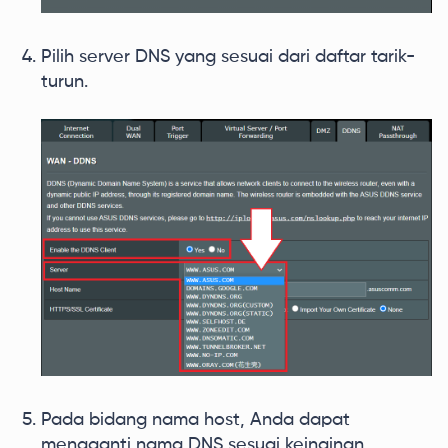
Pilih server DNS yang sesuai dari daftar tarik-
turun.
Pada bidang nama host, Anda dapat
mengganti nama DNS sesuai keinginan.