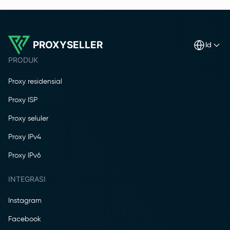
PROXYSELLER
id
PRODUK
Proxy residensial
Proxy ISP
Proxy seluler
Proxy IPv4
Proxy IPv6
INTEGRASI
Instagram
Facebook