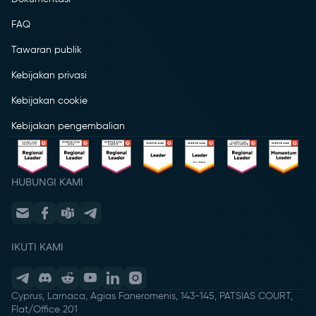
FAQ
Tawaran publik
Kebijakan privasi
Kebijakan cookie
Kebijakan pengembalian
HUBUNGI KAMI
IKUTI KAMI
Cyprus, Larnaca, Agias Faneromenis, 143-145, PATSIAS COURT,
Flat/Office 201