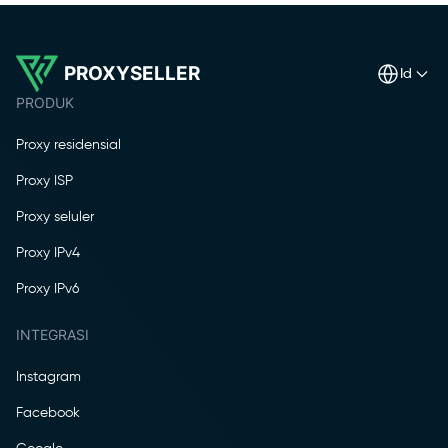
PROXYSELLER
id
PRODUK
Proxy residensial
Proxy ISP
Proxy seluler
Proxy IPv4
Proxy IPv6
INTEGRASI
Instagram
Facebook