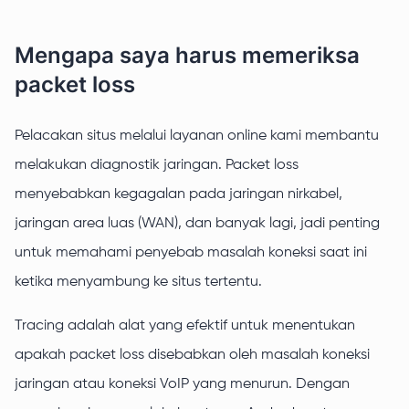
Mengapa saya harus memeriksa
packet loss
Pelacakan situs melalui layanan online kami membantu
melakukan diagnostik jaringan. Packet loss
menyebabkan kegagalan pada jaringan nirkabel,
jaringan area luas (WAN), dan banyak lagi, jadi penting
untuk memahami penyebab masalah koneksi saat ini
ketika menyambung ke situs tertentu.
Tracing adalah alat yang efektif untuk menentukan
apakah packet loss disebabkan oleh masalah koneksi
jaringan atau koneksi VoIP yang menurun. Dengan