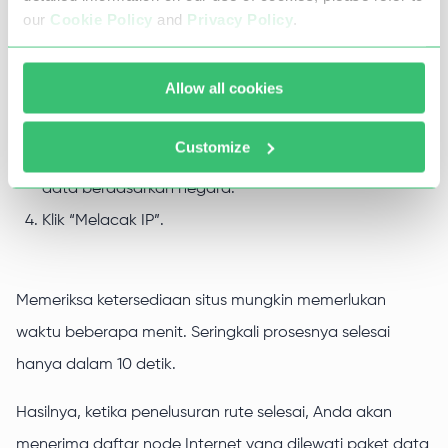
our
Cookie Policy
and
Privacy Policy
.
kami bisa ditampilkan.
Masukkan nama host (domain) atau alamat IP yang
Allow all cookies
akan digunakan untuk menguji koneksi.
Pilih "Ya" atau "Tidak" dari dropdown list untuk
Customize
mengaktifkan atau menonaktifkan tampilan paket
data berdasarkan negara.
Klik “Melacak IP”.
Memeriksa ketersediaan situs mungkin memerlukan
waktu beberapa menit. Seringkali prosesnya selesai
hanya dalam 10 detik.
Hasilnya, ketika penelusuran rute selesai, Anda akan
menerima daftar node Internet yang dilewati paket data