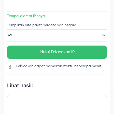
Tempel alamat IP saya
Tampilkan rute paket berdasarkan negara
Ya
Mulai Pelacakan IP
Pelacakan dapat memakan waktu beberapa menit
Lihat hasil: