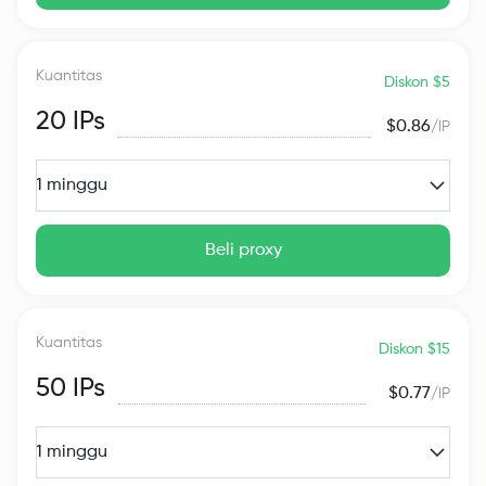
Kuantitas
Diskon $5
20
IPs
$0.86
/IP
1 minggu
Beli proxy
Kuantitas
Diskon $15
50
IPs
$0.77
/IP
1 minggu