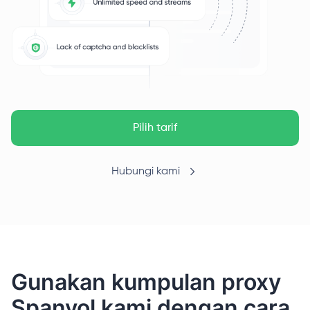
Pilih tarif
Hubungi kami
Gunakan kumpulan proxy
Spanyol kami dengan cara