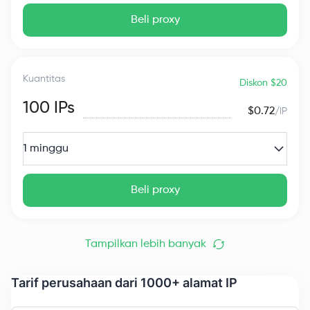
Beli proxy
Kuantitas
Diskon $20
100
IPs
$0.72
/IP
1 minggu
Beli proxy
Tampilkan lebih banyak
Tarif perusahaan dari 1000+ alamat IP