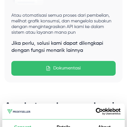
Atau otomatisasi semua proses dari pembelian,
melihat grafik konsumsi, dan mengelola subakun
dengan mengintegrasikan API kami ke dalam
sistem atau layanan mana pun
Jika perlu, solusi kami dapat dilengkapi
dengan fungsi menarik lainnya
Dokumentasi
Apa kata pelanggan kami
Dipercaya oleh 185.000+ pengguna ở seluruh