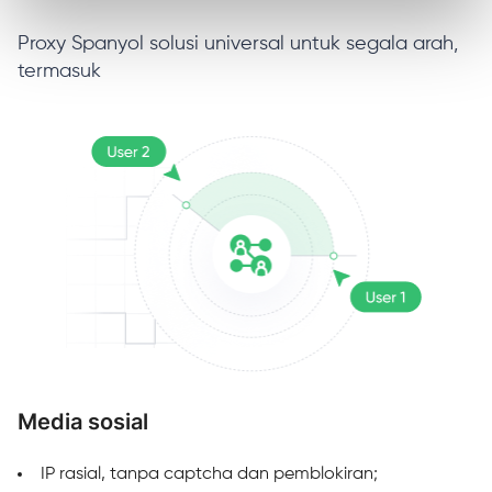
Proxy Spanyol solusi universal untuk segala arah,
termasuk
Media sosial
M
IP rasial, tanpa captcha dan pemblokiran;