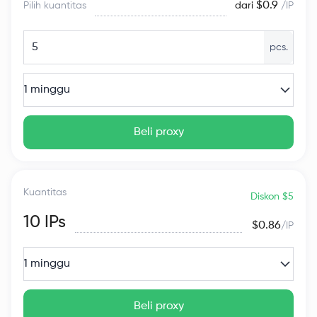
$0.9
Pilih kuantitas
dari
/IP
pcs.
1 minggu
Beli proxy
Kuantitas
Diskon $5
10
IPs
$0.86
/IP
1 minggu
Beli proxy