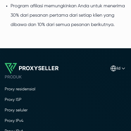
Program afiliasi memungkinkan Anda untuk menerima
30% dari pesanan pertama dari setiap klien yang
dibawa dan 10% dari semua pesanan berikutnya.
PROXYSELLER
id
PRODUK
Proxy residensial
Proxy ISP
Proxy seluler
Proxy IPv4