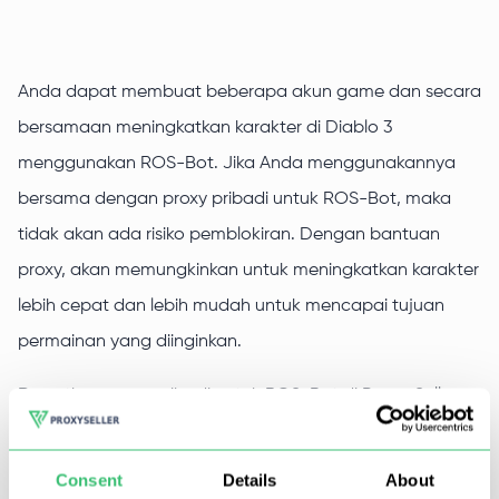
Anda dapat membuat beberapa akun game dan secara
bersamaan meningkatkan karakter di Diablo 3
menggunakan ROS-Bot. Jika Anda menggunakannya
bersama dengan proxy pribadi untuk ROS-Bot, maka
tidak akan ada risiko pemblokiran. Dengan bantuan
proxy, akan memungkinkan untuk meningkatkan karakter
lebih cepat dan lebih mudah untuk mencapai tujuan
permainan yang diinginkan.
Dapatkan proxy pribadi untuk ROS-Bot di Proxy-Seller.
Jika perlu, konsultan kami yang berpengalaman untuk
memilih proxy terbaik bagi Anda dan memberikannya
Consent
Details
About