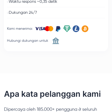
Waktu respons ~0,35 detik
Dukungan 24/7
Kami menerima
:
Hubungi dukungan untuk
Apa kata pelanggan kami
Dipercaya oleh 185.000+ pengguna ở seluruh