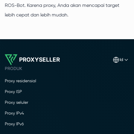
ROS-Bot. Karena proxy, Anda akan mencapai target
lebih cepat dan lebih mudah.
PROXYSELLER
id
PRODUK
Proxy residensial
Proxy ISP
Proxy seluler
Proxy IPv4
Proxy IPv6