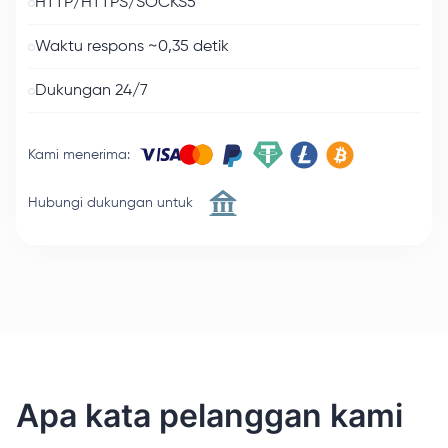
HTTP/HTTPS/SOCKS5
Waktu respons ~0,35 detik
Dukungan 24/7
Kami menerima
:
Hubungi dukungan untuk
Apa kata pelanggan kami