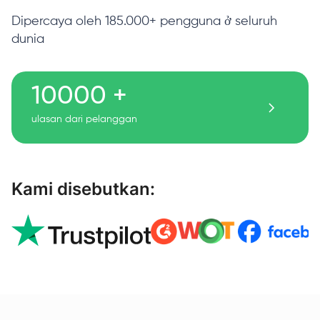
Dipercaya oleh 185.000+ pengguna ở seluruh
dunia
10000 +
ulasan dari pelanggan
Kami disebutkan: