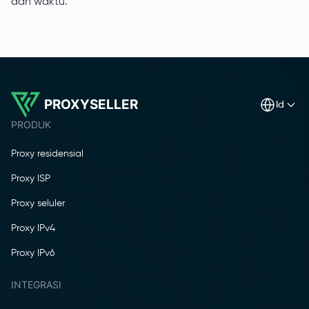
dan waktu.
PROXYSELLER
id
PRODUK
Proxy residensial
Proxy ISP
Proxy seluler
Proxy IPv4
Proxy IPv6
INTEGRASI