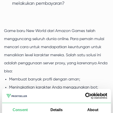
melakukan pembayaran?
Game baru New World dari Amazon Games telah
mengguncang seluruh dunia online. Para pemain mulai
mencari cara untuk mendapatkan keuntungan untuk
menaikkan level karakter mereka. Salah satu solusi ini
adalah penggunaan server proxy, yang karenanya Anda
bisa:
Membuat banyak profil dengan aman;
Meningkatkan karakter Anda menggunakan bot;
Lebih produktif dalam melakukan farming sumber
daya untuk akun utama;
Consent
Details
About
Mengakses server tanpa jeda.