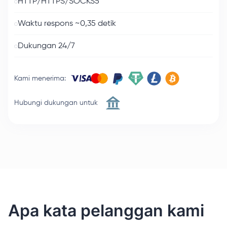
HTTP/HTTPS/SOCKS5
Waktu respons ~0,35 detik
Dukungan 24/7
Kami menerima
:
Hubungi dukungan untuk
Apa kata pelanggan kami