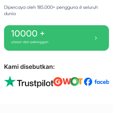
Dipercaya oleh 185.000+ pengguna ở seluruh
dunia
10000 +
ulasan dari pelanggan
Kami disebutkan: