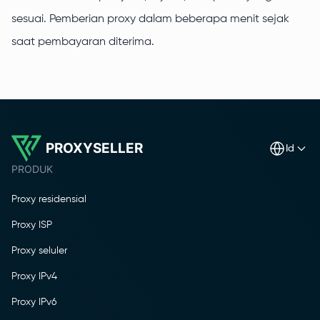
sesuai. Pemberian proxy dalam beberapa menit sejak
saat pembayaran diterima.
PROXYSELLER
id
PRODUK
Proxy residensial
Proxy ISP
Proxy seluler
Proxy IPv4
Proxy IPv6