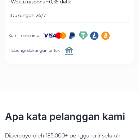
Waktu respons ~0,35 detik
Dukungan 24/7
Kami menerima
:
Hubungi dukungan untuk
Apa kata pelanggan kami
Dipercaya oleh 185.000+ pengguna ở seluruh