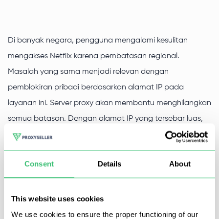
Di banyak negara, pengguna mengalami kesulitan
mengakses Netflix karena pembatasan regional.
Masalah yang sama menjadi relevan dengan
pemblokiran pribadi berdasarkan alamat IP pada
layanan ini. Server proxy akan membantu menghilangkan
semua batasan. Dengan alamat IP yang tersebar luas,
Anda bisa membuka pembatasan regional dimanapun
Anda berada.
Consent
Details
About
Anda dapat membeli proxy untuk Netflix dari Proxy-Seller
karena kami menyediakan server proxy berkecepatan
This website uses cookies
tinggi dengan koneksi yang stabil dan tidak terputus.
We use cookies to ensure the proper functioning of our